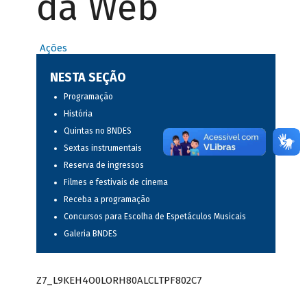
da Web
Ações
NESTA SEÇÃO
Programação
História
Quintas no BNDES
Sextas instrumentais
Reserva de ingressos
Filmes e festivais de cinema
Receba a programação
Concursos para Escolha de Espetáculos Musicais
Galeria BNDES
Z7_L9KEH4O0LORH80ALCLTPF802C7