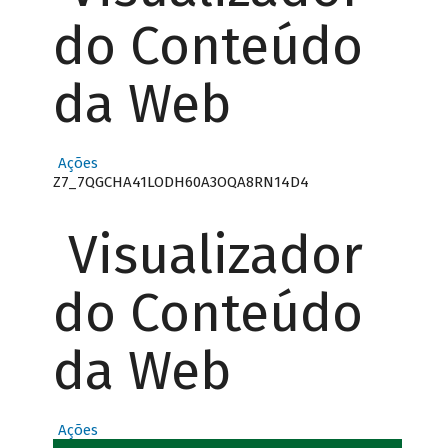
do Conteúdo
da Web
Ações
Z7_7QGCHA41LODH60A3OQA8RN14D4
Visualizador
do Conteúdo
da Web
Ações