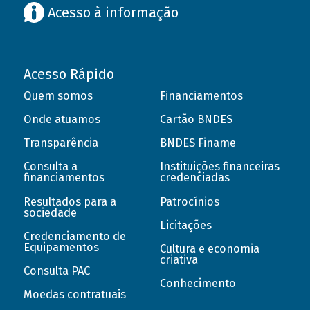
Acesso à informação
Acesso Rápido
Quem somos
Financiamentos
Onde atuamos
Cartão BNDES
Transparência
BNDES Finame
Consulta a
Instituições financeiras
financiamentos
credenciadas
Resultados para a
Patrocínios
sociedade
Licitações
Credenciamento de
Equipamentos
Cultura e economia
criativa
Consulta PAC
Conhecimento
Moedas contratuais