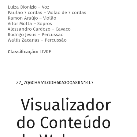
Luiza Dionizio – Voz
Paulão 7 cordas – Violão de 7 cordas
Ramon Araújo – Violão
Vítor Motta – Sopros
Alessandro Cardozo – Cavaco
Rodrigo Jesus – Percussão
Waltis Zacarias – Percussão
Classificação:
LIVRE
Z7_7QGCHA41LODH60A3OQA8RN14L7
Visualizador
do Conteúdo