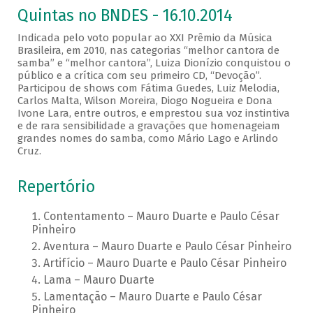
Quintas no BNDES - 16.10.2014
Indicada pelo voto popular ao XXI Prêmio da Música
Brasileira, em 2010, nas categorias “melhor cantora de
samba” e “melhor cantora”, Luiza Dionízio conquistou o
público e a crítica com seu primeiro CD, “Devoção”.
Participou de shows com Fátima Guedes, Luiz Melodia,
Carlos Malta, Wilson Moreira, Diogo Nogueira e Dona
Ivone Lara, entre outros, e emprestou sua voz instintiva
e de rara sensibilidade a gravações que homenageiam
grandes nomes do samba, como Mário Lago e Arlindo
Cruz.
Repertório
Contentamento – Mauro Duarte e Paulo César
Pinheiro
Aventura – Mauro Duarte e Paulo César Pinheiro
Artifício – Mauro Duarte e Paulo César Pinheiro
Lama – Mauro Duarte
Lamentação – Mauro Duarte e Paulo César
Pinheiro