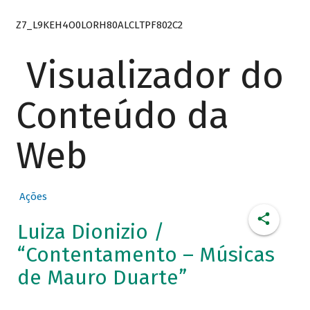
Z7_L9KEH4O0LORH80ALCLTPF802C2
Visualizador do
Conteúdo da
Web
Ações
Luiza Dionizio /
“Contentamento – Músicas
de Mauro Duarte”