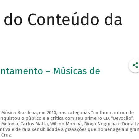
r do Conteúdo da
tentamento – Músicas de
Música Brasileira, em 2010, nas categorias “melhor cantora de
nquistou o público e a crítica com seu primeiro CD, “Devoção”.
 Melodia, Carlos Malta, Wilson Moreira, Diogo Nogueira e Dona I
tintiva e de rara sensibilidade a gravações que homenageiam gra
 Cruz.