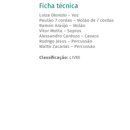
Ficha técnica
Luiza Dionizio – Voz
Paulão 7 cordas – Violão de 7 cordas
Ramon Araújo – Violão
Vítor Motta – Sopros
Alessandro Cardozo – Cavaco
Rodrigo Jesus – Percussão
Waltis Zacarias – Percussão
Classificação:
LIVRE