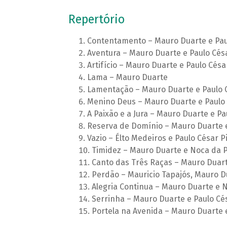
Repertório
Contentamento – Mauro Duarte e Pau
Aventura – Mauro Duarte e Paulo Cés
Artifício – Mauro Duarte e Paulo Césa
Lama – Mauro Duarte
Lamentação – Mauro Duarte e Paulo 
Menino Deus – Mauro Duarte e Paulo 
A Paixão e a Jura – Mauro Duarte e Pa
Reserva de Domínio – Mauro Duarte e
Vazio – Élto Medeiros e Paulo César P
Timidez – Mauro Duarte e Noca da P
Canto das Três Raças – Mauro Duart
Perdão – Mauricio Tapajós, Mauro D
Alegria Continua – Mauro Duarte e 
Serrinha – Mauro Duarte e Paulo Cé
Portela na Avenida – Mauro Duarte 