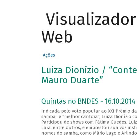
Visualizado
Web
Ações
Luiza Dionizio / “Con
Mauro Duarte”
Quintas no BNDES - 16.10.2014
Indicada pelo voto popular ao XXI Prêmio da 
samba” e “melhor cantora”, Luiza Dionízio co
Participou de shows com Fátima Guedes, Luiz
Lara, entre outros, e emprestou sua voz ins
nomes do samba, como Mário Lago e Arlindo