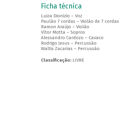
Ficha técnica
Luiza Dionizio – Voz
Paulão 7 cordas – Violão de 7 cordas
Ramon Araújo – Violão
Vítor Motta – Sopros
Alessandro Cardozo – Cavaco
Rodrigo Jesus – Percussão
Waltis Zacarias – Percussão
Classificação:
LIVRE