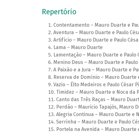
Repertório
Contentamento – Mauro Duarte e Pau
Aventura – Mauro Duarte e Paulo Cés
Artifício – Mauro Duarte e Paulo Césa
Lama – Mauro Duarte
Lamentação – Mauro Duarte e Paulo 
Menino Deus – Mauro Duarte e Paulo 
A Paixão e a Jura – Mauro Duarte e Pa
Reserva de Domínio – Mauro Duarte e
Vazio – Élto Medeiros e Paulo César P
Timidez – Mauro Duarte e Noca da P
Canto das Três Raças – Mauro Duart
Perdão – Mauricio Tapajós, Mauro D
Alegria Continua – Mauro Duarte e 
Serrinha – Mauro Duarte e Paulo Cé
Portela na Avenida – Mauro Duarte 