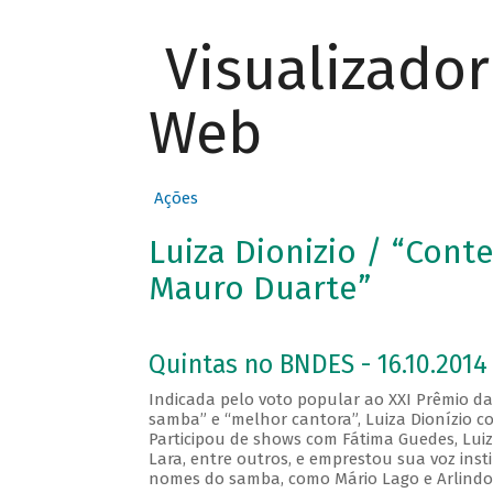
Visualizado
Web
Ações
Luiza Dionizio / “Con
Mauro Duarte”
Quintas no BNDES - 16.10.2014
Indicada pelo voto popular ao XXI Prêmio da 
samba” e “melhor cantora”, Luiza Dionízio co
Participou de shows com Fátima Guedes, Luiz
Lara, entre outros, e emprestou sua voz ins
nomes do samba, como Mário Lago e Arlindo