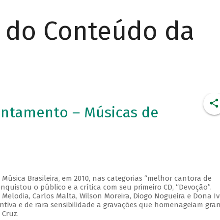
r do Conteúdo da
tentamento – Músicas de
Música Brasileira, em 2010, nas categorias “melhor cantora de
nquistou o público e a crítica com seu primeiro CD, “Devoção”.
 Melodia, Carlos Malta, Wilson Moreira, Diogo Nogueira e Dona I
tintiva e de rara sensibilidade a gravações que homenageiam gra
 Cruz.