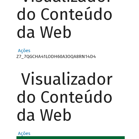
do Conteúdo
da Web
Ações
Z7_7QGCHA41LODH60A3OQA8RN14D4
Visualizador
do Conteúdo
da Web
Ações