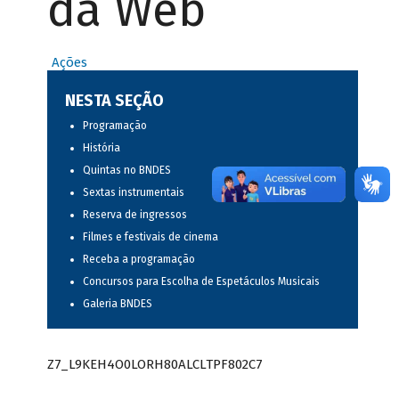
da Web
Ações
NESTA SEÇÃO
Programação
História
Quintas no BNDES
Sextas instrumentais
Reserva de ingressos
Filmes e festivais de cinema
Receba a programação
Concursos para Escolha de Espetáculos Musicais
Galeria BNDES
Z7_L9KEH4O0LORH80ALCLTPF802C7