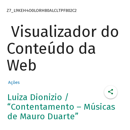
Z7_L9KEH4O0LORH80ALCLTPF802C2
Visualizador do
Conteúdo da
Web
Ações
Luiza Dionizio /
“Contentamento – Músicas
de Mauro Duarte”