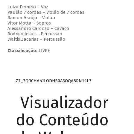
Luiza Dionizio – Voz
Paulão 7 cordas – Violão de 7 cordas
Ramon Araújo – Violão
Vítor Motta – Sopros
Alessandro Cardozo – Cavaco
Rodrigo Jesus – Percussão
Waltis Zacarias – Percussão
Classificação:
LIVRE
Z7_7QGCHA41LODH60A3OQA8RN14L7
Visualizador
do Conteúdo