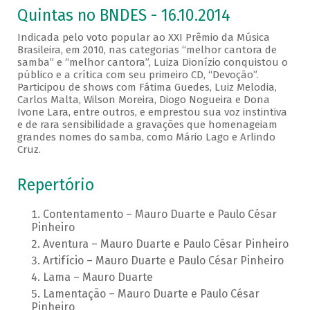
Quintas no BNDES - 16.10.2014
Indicada pelo voto popular ao XXI Prêmio da Música
Brasileira, em 2010, nas categorias “melhor cantora de
samba” e “melhor cantora”, Luiza Dionízio conquistou o
público e a crítica com seu primeiro CD, “Devoção”.
Participou de shows com Fátima Guedes, Luiz Melodia,
Carlos Malta, Wilson Moreira, Diogo Nogueira e Dona
Ivone Lara, entre outros, e emprestou sua voz instintiva
e de rara sensibilidade a gravações que homenageiam
grandes nomes do samba, como Mário Lago e Arlindo
Cruz.
Repertório
Contentamento – Mauro Duarte e Paulo César
Pinheiro
Aventura – Mauro Duarte e Paulo César Pinheiro
Artifício – Mauro Duarte e Paulo César Pinheiro
Lama – Mauro Duarte
Lamentação – Mauro Duarte e Paulo César
Pinheiro