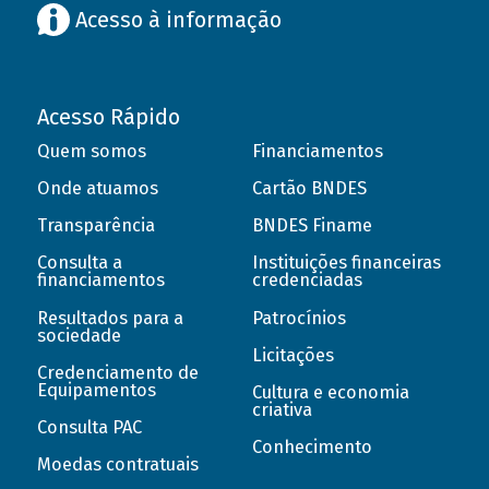
Acesso à informação
Acesso Rápido
Quem somos
Financiamentos
Onde atuamos
Cartão BNDES
Transparência
BNDES Finame
Consulta a
Instituições financeiras
financiamentos
credenciadas
Resultados para a
Patrocínios
sociedade
Licitações
Credenciamento de
Equipamentos
Cultura e economia
criativa
Consulta PAC
Conhecimento
Moedas contratuais