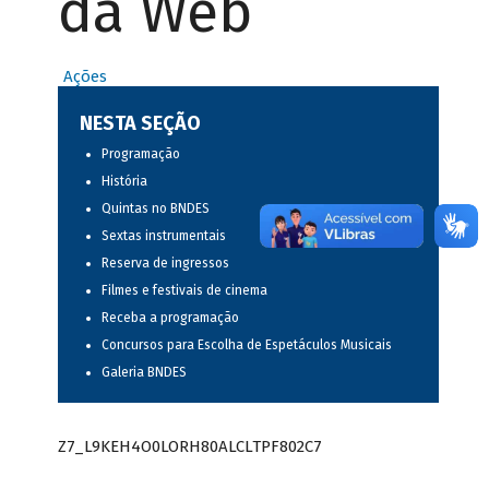
da Web
Ações
NESTA SEÇÃO
Programação
História
Quintas no BNDES
Sextas instrumentais
Reserva de ingressos
Filmes e festivais de cinema
Receba a programação
Concursos para Escolha de Espetáculos Musicais
Galeria BNDES
Z7_L9KEH4O0LORH80ALCLTPF802C7