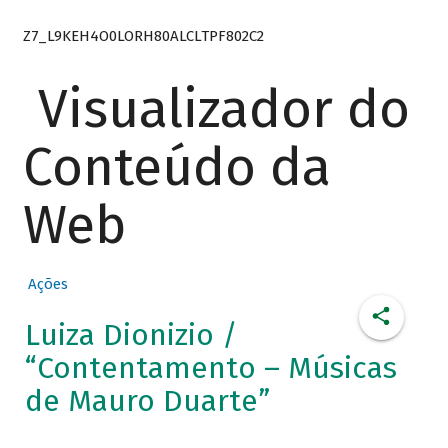
Z7_L9KEH4O0LORH80ALCLTPF802C2
Visualizador do
Conteúdo da
Web
Ações
Luiza Dionizio /
“Contentamento – Músicas
de Mauro Duarte”