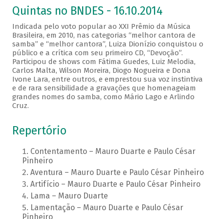
Quintas no BNDES - 16.10.2014
Indicada pelo voto popular ao XXI Prêmio da Música
Brasileira, em 2010, nas categorias “melhor cantora de
samba” e “melhor cantora”, Luiza Dionízio conquistou o
público e a crítica com seu primeiro CD, “Devoção”.
Participou de shows com Fátima Guedes, Luiz Melodia,
Carlos Malta, Wilson Moreira, Diogo Nogueira e Dona
Ivone Lara, entre outros, e emprestou sua voz instintiva
e de rara sensibilidade a gravações que homenageiam
grandes nomes do samba, como Mário Lago e Arlindo
Cruz.
Repertório
Contentamento – Mauro Duarte e Paulo César
Pinheiro
Aventura – Mauro Duarte e Paulo César Pinheiro
Artifício – Mauro Duarte e Paulo César Pinheiro
Lama – Mauro Duarte
Lamentação – Mauro Duarte e Paulo César
Pinheiro