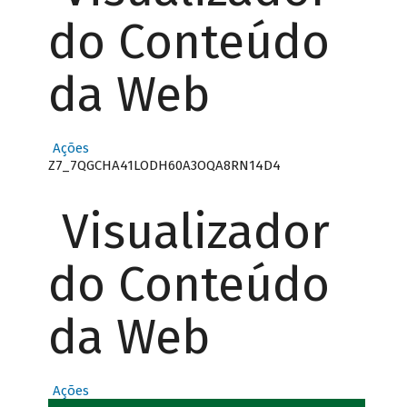
do Conteúdo
da Web
Ações
Z7_7QGCHA41LODH60A3OQA8RN14D4
Visualizador
do Conteúdo
da Web
Ações