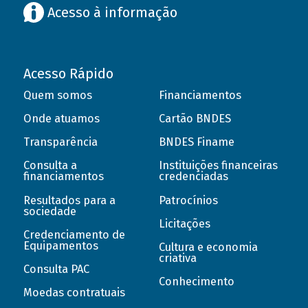
Acesso à informação
Acesso Rápido
Quem somos
Financiamentos
Onde atuamos
Cartão BNDES
Transparência
BNDES Finame
Consulta a
Instituições financeiras
financiamentos
credenciadas
Resultados para a
Patrocínios
sociedade
Licitações
Credenciamento de
Equipamentos
Cultura e economia
criativa
Consulta PAC
Conhecimento
Moedas contratuais