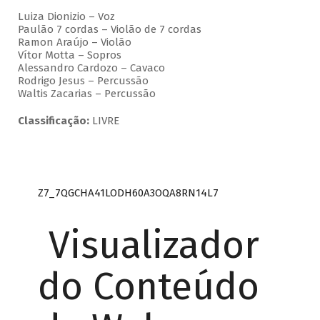
Luiza Dionizio – Voz
Paulão 7 cordas – Violão de 7 cordas
Ramon Araújo – Violão
Vítor Motta – Sopros
Alessandro Cardozo – Cavaco
Rodrigo Jesus – Percussão
Waltis Zacarias – Percussão
Classificação:
LIVRE
Z7_7QGCHA41LODH60A3OQA8RN14L7
Visualizador
do Conteúdo