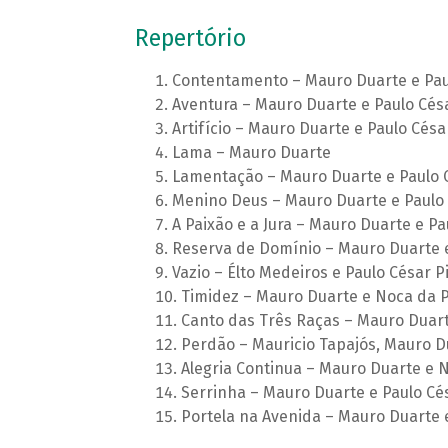
Repertório
Contentamento – Mauro Duarte e Pau
Aventura – Mauro Duarte e Paulo Cés
Artifício – Mauro Duarte e Paulo Césa
Lama – Mauro Duarte
Lamentação – Mauro Duarte e Paulo 
Menino Deus – Mauro Duarte e Paulo 
A Paixão e a Jura – Mauro Duarte e Pa
Reserva de Domínio – Mauro Duarte e
Vazio – Élto Medeiros e Paulo César P
Timidez – Mauro Duarte e Noca da P
Canto das Três Raças – Mauro Duart
Perdão – Mauricio Tapajós, Mauro D
Alegria Continua – Mauro Duarte e 
Serrinha – Mauro Duarte e Paulo Cé
Portela na Avenida – Mauro Duarte 