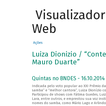
Visualizado
Web
Ações
Luiza Dionizio / “Con
Mauro Duarte”
Quintas no BNDES - 16.10.2014
Indicada pelo voto popular ao XXI Prêmio da 
samba” e “melhor cantora”, Luiza Dionízio co
Participou de shows com Fátima Guedes, Luiz
Lara, entre outros, e emprestou sua voz ins
nomes do samba, como Mário Lago e Arlindo