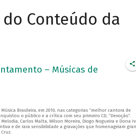
r do Conteúdo da
tentamento – Músicas de
Música Brasileira, em 2010, nas categorias “melhor cantora de
nquistou o público e a crítica com seu primeiro CD, “Devoção”.
 Melodia, Carlos Malta, Wilson Moreira, Diogo Nogueira e Dona I
tintiva e de rara sensibilidade a gravações que homenageiam gra
 Cruz.