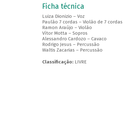
Ficha técnica
Luiza Dionizio – Voz
Paulão 7 cordas – Violão de 7 cordas
Ramon Araújo – Violão
Vítor Motta – Sopros
Alessandro Cardozo – Cavaco
Rodrigo Jesus – Percussão
Waltis Zacarias – Percussão
Classificação:
LIVRE