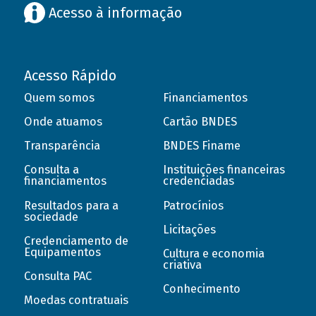
Acesso à informação
Acesso Rápido
Quem somos
Financiamentos
Onde atuamos
Cartão BNDES
Transparência
BNDES Finame
Consulta a
Instituições financeiras
financiamentos
credenciadas
Resultados para a
Patrocínios
sociedade
Licitações
Credenciamento de
Equipamentos
Cultura e economia
criativa
Consulta PAC
Conhecimento
Moedas contratuais