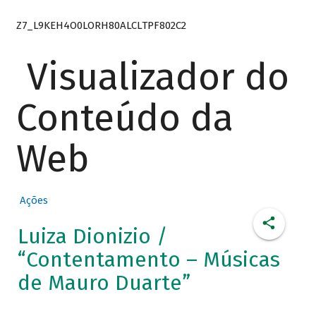
Z7_L9KEH4O0LORH80ALCLTPF802C2
Visualizador do
Conteúdo da
Web
Ações
Luiza Dionizio /
“Contentamento – Músicas
de Mauro Duarte”