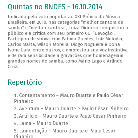
Quintas no BNDES - 16.10.2014
Indicada pelo voto popular ao XXI Prêmio da Música
Brasileira, em 2010, nas categorias “melhor cantora de
samba” e “melhor cantora”, Luiza Dionízio conquistou o
público e a crítica com seu primeiro CD, “Devoção”.
Participou de shows com Fátima Guedes, Luiz Melodia,
Carlos Malta, Wilson Moreira, Diogo Nogueira e Dona
Ivone Lara, entre outros, e emprestou sua voz instintiva
e de rara sensibilidade a gravações que homenageiam
grandes nomes do samba, como Mário Lago e Arlindo
Cruz.
Repertório
Contentamento – Mauro Duarte e Paulo César
Pinheiro
Aventura – Mauro Duarte e Paulo César Pinheiro
Artifício – Mauro Duarte e Paulo César Pinheiro
Lama – Mauro Duarte
Lamentação – Mauro Duarte e Paulo César
Pinheiro