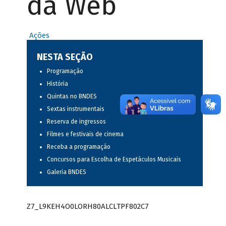
da Web
Ações
NESTA SEÇÃO
Programação
História
Quintas no BNDES
Sextas instrumentais
Reserva de ingressos
Filmes e festivais de cinema
Receba a programação
Concursos para Escolha de Espetáculos Musicais
Galeria BNDES
Z7_L9KEH4O0LORH80ALCLTPF802C7