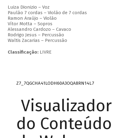
Luiza Dionizio – Voz
Paulão 7 cordas – Violão de 7 cordas
Ramon Araújo – Violão
Vítor Motta – Sopros
Alessandro Cardozo – Cavaco
Rodrigo Jesus – Percussão
Waltis Zacarias – Percussão
Classificação:
LIVRE
Z7_7QGCHA41LODH60A3OQA8RN14L7
Visualizador
do Conteúdo