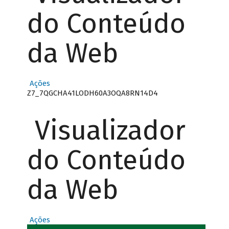
do Conteúdo
da Web
Ações
Z7_7QGCHA41LODH60A3OQA8RN14D4
Visualizador
do Conteúdo
da Web
Ações