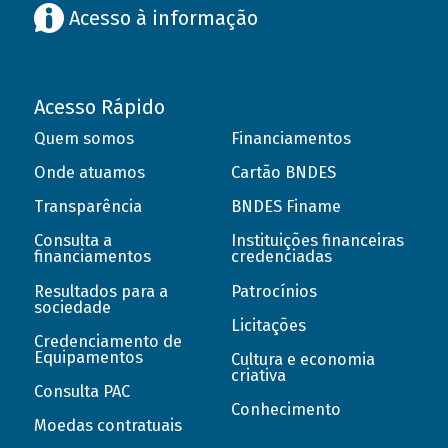
Acesso à informação
Acesso Rápido
Quem somos
Financiamentos
Onde atuamos
Cartão BNDES
Transparência
BNDES Finame
Consulta a
Instituições financeiras
financiamentos
credenciadas
Resultados para a
Patrocínios
sociedade
Licitações
Credenciamento de
Equipamentos
Cultura e economia
criativa
Consulta PAC
Conhecimento
Moedas contratuais