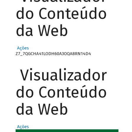
do Conteúdo
da Web
Ações
Z7_7QGCHA41LODH60A3OQA8RN14D4
Visualizador
do Conteúdo
da Web
Ações