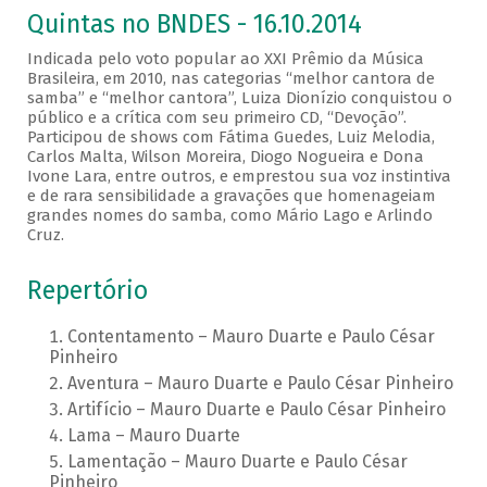
Quintas no BNDES - 16.10.2014
Indicada pelo voto popular ao XXI Prêmio da Música
Brasileira, em 2010, nas categorias “melhor cantora de
samba” e “melhor cantora”, Luiza Dionízio conquistou o
público e a crítica com seu primeiro CD, “Devoção”.
Participou de shows com Fátima Guedes, Luiz Melodia,
Carlos Malta, Wilson Moreira, Diogo Nogueira e Dona
Ivone Lara, entre outros, e emprestou sua voz instintiva
e de rara sensibilidade a gravações que homenageiam
grandes nomes do samba, como Mário Lago e Arlindo
Cruz.
Repertório
Contentamento – Mauro Duarte e Paulo César
Pinheiro
Aventura – Mauro Duarte e Paulo César Pinheiro
Artifício – Mauro Duarte e Paulo César Pinheiro
Lama – Mauro Duarte
Lamentação – Mauro Duarte e Paulo César
Pinheiro