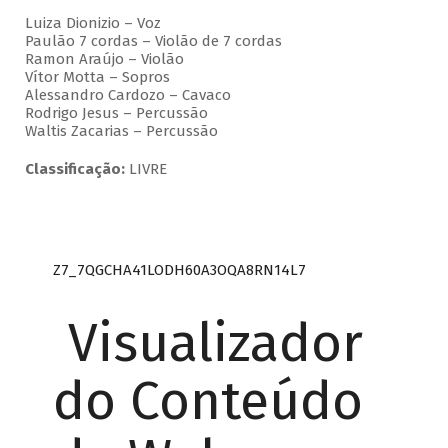
Luiza Dionizio – Voz
Paulão 7 cordas – Violão de 7 cordas
Ramon Araújo – Violão
Vítor Motta – Sopros
Alessandro Cardozo – Cavaco
Rodrigo Jesus – Percussão
Waltis Zacarias – Percussão
Classificação:
LIVRE
Z7_7QGCHA41LODH60A3OQA8RN14L7
Visualizador
do Conteúdo