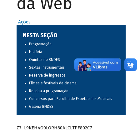
da Web
Ações
NESTA SEÇÃO
Programação
História
Quintas no BNDES
Sextas instrumentais
Reserva de ingressos
Filmes e festivais de cinema
Receba a programação
Concursos para Escolha de Espetáculos Musicais
Galeria BNDES
Z7_L9KEH4O0LORH80ALCLTPF802C7