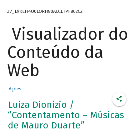
Z7_L9KEH4O0LORH80ALCLTPF802C2
Visualizador do
Conteúdo da
Web
Ações
Luiza Dionizio /
“Contentamento – Músicas
de Mauro Duarte”