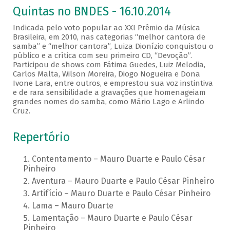
Quintas no BNDES - 16.10.2014
Indicada pelo voto popular ao XXI Prêmio da Música
Brasileira, em 2010, nas categorias “melhor cantora de
samba” e “melhor cantora”, Luiza Dionízio conquistou o
público e a crítica com seu primeiro CD, “Devoção”.
Participou de shows com Fátima Guedes, Luiz Melodia,
Carlos Malta, Wilson Moreira, Diogo Nogueira e Dona
Ivone Lara, entre outros, e emprestou sua voz instintiva
e de rara sensibilidade a gravações que homenageiam
grandes nomes do samba, como Mário Lago e Arlindo
Cruz.
Repertório
Contentamento – Mauro Duarte e Paulo César
Pinheiro
Aventura – Mauro Duarte e Paulo César Pinheiro
Artifício – Mauro Duarte e Paulo César Pinheiro
Lama – Mauro Duarte
Lamentação – Mauro Duarte e Paulo César
Pinheiro