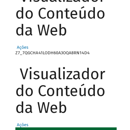
do Conteúdo
da Web
Ações
Z7_7QGCHA41LODH60A3OQA8RN14D4
Visualizador
do Conteúdo
da Web
Ações