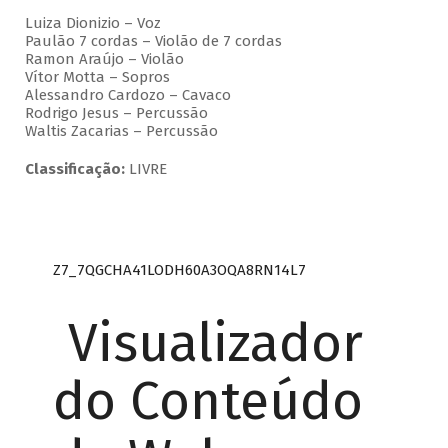
Luiza Dionizio – Voz
Paulão 7 cordas – Violão de 7 cordas
Ramon Araújo – Violão
Vítor Motta – Sopros
Alessandro Cardozo – Cavaco
Rodrigo Jesus – Percussão
Waltis Zacarias – Percussão
Classificação:
LIVRE
Z7_7QGCHA41LODH60A3OQA8RN14L7
Visualizador
do Conteúdo