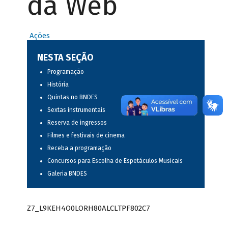
da Web
Ações
NESTA SEÇÃO
Programação
História
Quintas no BNDES
Sextas instrumentais
Reserva de ingressos
Filmes e festivais de cinema
Receba a programação
Concursos para Escolha de Espetáculos Musicais
Galeria BNDES
Z7_L9KEH4O0LORH80ALCLTPF802C7