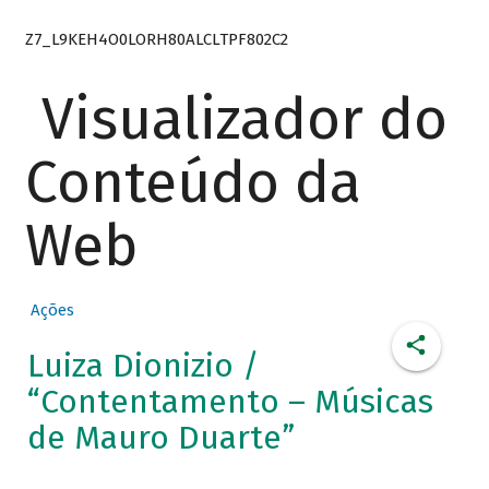
Z7_L9KEH4O0LORH80ALCLTPF802C2
Visualizador do
Conteúdo da
Web
Ações
Luiza Dionizio /
“Contentamento – Músicas
de Mauro Duarte”