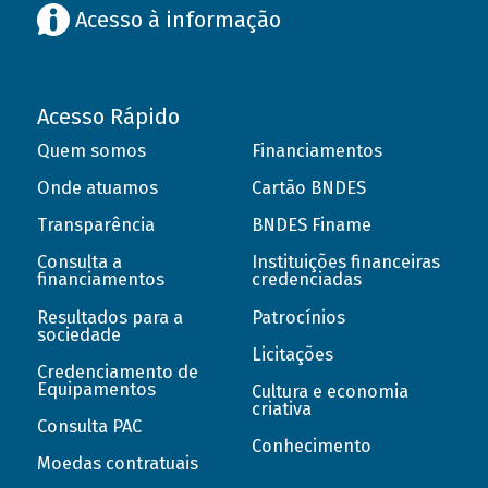
Acesso à informação
Acesso Rápido
Quem somos
Financiamentos
Onde atuamos
Cartão BNDES
Transparência
BNDES Finame
Consulta a
Instituições financeiras
financiamentos
credenciadas
Resultados para a
Patrocínios
sociedade
Licitações
Credenciamento de
Equipamentos
Cultura e economia
criativa
Consulta PAC
Conhecimento
Moedas contratuais