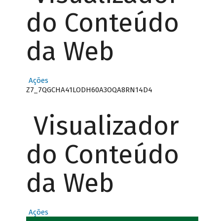
do Conteúdo
da Web
Ações
Z7_7QGCHA41LODH60A3OQA8RN14D4
Visualizador
do Conteúdo
da Web
Ações