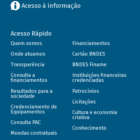
Acesso à informação
Acesso Rápido
Quem somos
Financiamentos
Onde atuamos
Cartão BNDES
Transparência
BNDES Finame
Consulta a
Instituições financeiras
financiamentos
credenciadas
Resultados para a
Patrocínios
sociedade
Licitações
Credenciamento de
Equipamentos
Cultura e economia
criativa
Consulta PAC
Conhecimento
Moedas contratuais