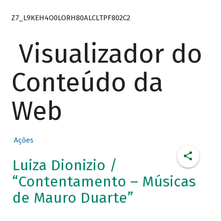
Z7_L9KEH4O0LORH80ALCLTPF802C2
Visualizador do
Conteúdo da
Web
Ações
Luiza Dionizio /
“Contentamento – Músicas
de Mauro Duarte”