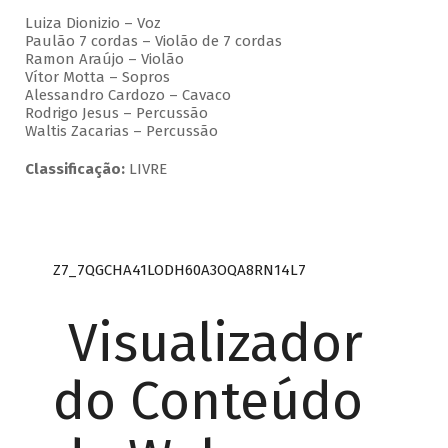
Luiza Dionizio – Voz
Paulão 7 cordas – Violão de 7 cordas
Ramon Araújo – Violão
Vítor Motta – Sopros
Alessandro Cardozo – Cavaco
Rodrigo Jesus – Percussão
Waltis Zacarias – Percussão
Classificação:
LIVRE
Z7_7QGCHA41LODH60A3OQA8RN14L7
Visualizador
do Conteúdo