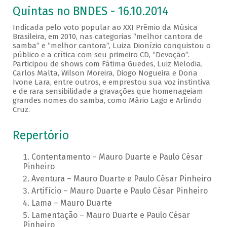
Quintas no BNDES - 16.10.2014
Indicada pelo voto popular ao XXI Prêmio da Música
Brasileira, em 2010, nas categorias “melhor cantora de
samba” e “melhor cantora”, Luiza Dionízio conquistou o
público e a crítica com seu primeiro CD, “Devoção”.
Participou de shows com Fátima Guedes, Luiz Melodia,
Carlos Malta, Wilson Moreira, Diogo Nogueira e Dona
Ivone Lara, entre outros, e emprestou sua voz instintiva
e de rara sensibilidade a gravações que homenageiam
grandes nomes do samba, como Mário Lago e Arlindo
Cruz.
Repertório
Contentamento – Mauro Duarte e Paulo César
Pinheiro
Aventura – Mauro Duarte e Paulo César Pinheiro
Artifício – Mauro Duarte e Paulo César Pinheiro
Lama – Mauro Duarte
Lamentação – Mauro Duarte e Paulo César
Pinheiro