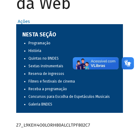
da Web
Ações
NESTA SEÇÃO
Programação
História
Quintas no BNDES
Sextas instrumentais
Reserva de ingressos
Filmes e festivais de cinema
Receba a programação
Concursos para Escolha de Espetáculos Musicais
Galeria BNDES
Z7_L9KEH4O0LORH80ALCLTPF802C7