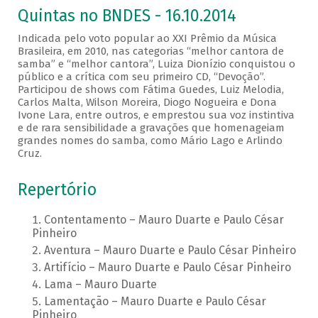
Quintas no BNDES - 16.10.2014
Indicada pelo voto popular ao XXI Prêmio da Música
Brasileira, em 2010, nas categorias “melhor cantora de
samba” e “melhor cantora”, Luiza Dionízio conquistou o
público e a crítica com seu primeiro CD, “Devoção”.
Participou de shows com Fátima Guedes, Luiz Melodia,
Carlos Malta, Wilson Moreira, Diogo Nogueira e Dona
Ivone Lara, entre outros, e emprestou sua voz instintiva
e de rara sensibilidade a gravações que homenageiam
grandes nomes do samba, como Mário Lago e Arlindo
Cruz.
Repertório
Contentamento – Mauro Duarte e Paulo César
Pinheiro
Aventura – Mauro Duarte e Paulo César Pinheiro
Artifício – Mauro Duarte e Paulo César Pinheiro
Lama – Mauro Duarte
Lamentação – Mauro Duarte e Paulo César
Pinheiro