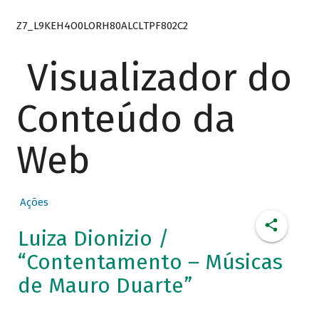
Z7_L9KEH4O0LORH80ALCLTPF802C2
Visualizador do
Conteúdo da
Web
Ações
Luiza Dionizio /
“Contentamento – Músicas
de Mauro Duarte”