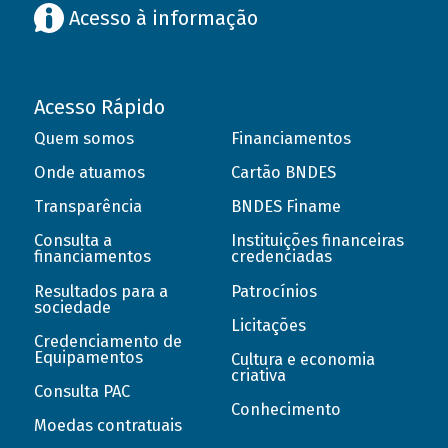
Acesso à informação
Acesso Rápido
Quem somos
Financiamentos
Onde atuamos
Cartão BNDES
Transparência
BNDES Finame
Consulta a
Instituições financeiras
financiamentos
credenciadas
Resultados para a
Patrocínios
sociedade
Licitações
Credenciamento de
Equipamentos
Cultura e economia
criativa
Consulta PAC
Conhecimento
Moedas contratuais