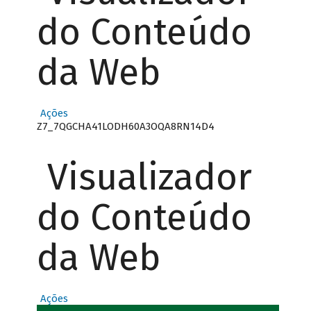
do Conteúdo
da Web
Ações
Z7_7QGCHA41LODH60A3OQA8RN14D4
Visualizador
do Conteúdo
da Web
Ações