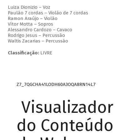
Luiza Dionizio – Voz
Paulão 7 cordas – Violão de 7 cordas
Ramon Araújo – Violão
Vítor Motta – Sopros
Alessandro Cardozo – Cavaco
Rodrigo Jesus – Percussão
Waltis Zacarias – Percussão
Classificação:
LIVRE
Z7_7QGCHA41LODH60A3OQA8RN14L7
Visualizador
do Conteúdo