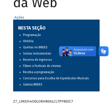
da Web
Ações
NESTA SEÇÃO
Programação
História
Quintas no BNDES
Sextas instrumentais
Reserva de ingressos
Filmes e festivais de cinema
Receba a programação
Concursos para Escolha de Espetáculos Musicais
Galeria BNDES
Z7_L9KEH4O0LORH80ALCLTPF802C7