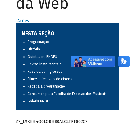
da Web
Ações
NESTA SEÇÃO
Programação
História
Quintas no BNDES
Sextas instrumentais
Reserva de ingressos
Filmes e festivais de cinema
Receba a programação
Concursos para Escolha de Espetáculos Musicais
Galeria BNDES
Z7_L9KEH4O0LORH80ALCLTPF802C7