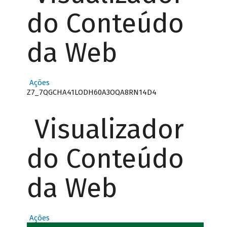
do Conteúdo
da Web
Ações
Z7_7QGCHA41LODH60A3OQA8RN14D4
Visualizador
do Conteúdo
da Web
Ações