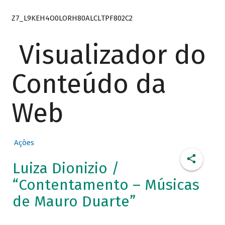
Z7_L9KEH4O0LORH80ALCLTPF802C2
Visualizador do
Conteúdo da
Web
Ações
Luiza Dionizio /
“Contentamento – Músicas
de Mauro Duarte”