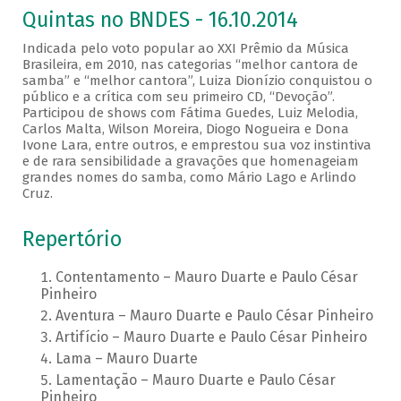
Quintas no BNDES - 16.10.2014
Indicada pelo voto popular ao XXI Prêmio da Música
Brasileira, em 2010, nas categorias “melhor cantora de
samba” e “melhor cantora”, Luiza Dionízio conquistou o
público e a crítica com seu primeiro CD, “Devoção”.
Participou de shows com Fátima Guedes, Luiz Melodia,
Carlos Malta, Wilson Moreira, Diogo Nogueira e Dona
Ivone Lara, entre outros, e emprestou sua voz instintiva
e de rara sensibilidade a gravações que homenageiam
grandes nomes do samba, como Mário Lago e Arlindo
Cruz.
Repertório
Contentamento – Mauro Duarte e Paulo César
Pinheiro
Aventura – Mauro Duarte e Paulo César Pinheiro
Artifício – Mauro Duarte e Paulo César Pinheiro
Lama – Mauro Duarte
Lamentação – Mauro Duarte e Paulo César
Pinheiro