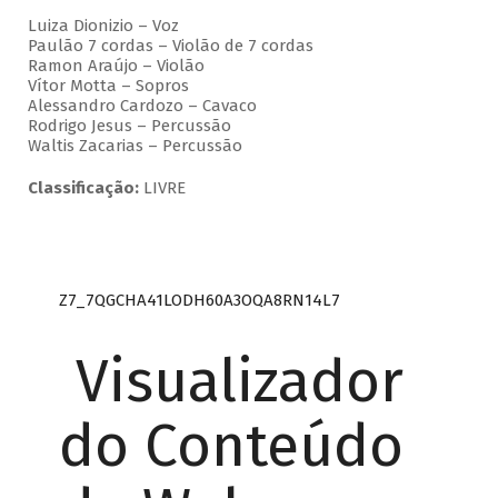
Luiza Dionizio – Voz
Paulão 7 cordas – Violão de 7 cordas
Ramon Araújo – Violão
Vítor Motta – Sopros
Alessandro Cardozo – Cavaco
Rodrigo Jesus – Percussão
Waltis Zacarias – Percussão
Classificação:
LIVRE
Z7_7QGCHA41LODH60A3OQA8RN14L7
Visualizador
do Conteúdo