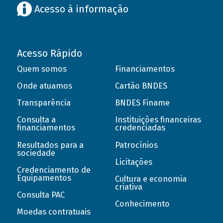
Acesso à informação
Acesso Rápido
Quem somos
Financiamentos
Onde atuamos
Cartão BNDES
Transparência
BNDES Finame
Consulta a
Instituições financeiras
financiamentos
credenciadas
Resultados para a
Patrocínios
sociedade
Licitações
Credenciamento de
Equipamentos
Cultura e economia
criativa
Consulta PAC
Conhecimento
Moedas contratuais