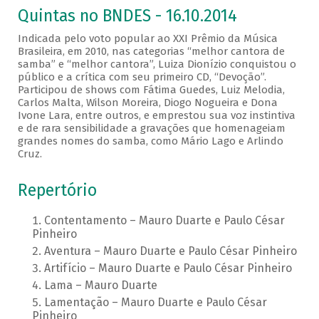
Quintas no BNDES - 16.10.2014
Indicada pelo voto popular ao XXI Prêmio da Música
Brasileira, em 2010, nas categorias “melhor cantora de
samba” e “melhor cantora”, Luiza Dionízio conquistou o
público e a crítica com seu primeiro CD, “Devoção”.
Participou de shows com Fátima Guedes, Luiz Melodia,
Carlos Malta, Wilson Moreira, Diogo Nogueira e Dona
Ivone Lara, entre outros, e emprestou sua voz instintiva
e de rara sensibilidade a gravações que homenageiam
grandes nomes do samba, como Mário Lago e Arlindo
Cruz.
Repertório
Contentamento – Mauro Duarte e Paulo César
Pinheiro
Aventura – Mauro Duarte e Paulo César Pinheiro
Artifício – Mauro Duarte e Paulo César Pinheiro
Lama – Mauro Duarte
Lamentação – Mauro Duarte e Paulo César
Pinheiro