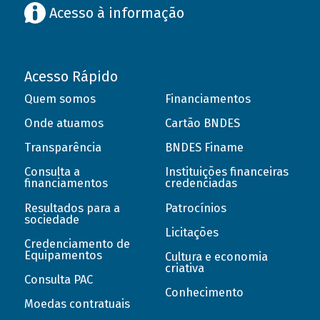
Acesso à informação
Acesso Rápido
Quem somos
Financiamentos
Onde atuamos
Cartão BNDES
Transparência
BNDES Finame
Consulta a
Instituições financeiras
financiamentos
credenciadas
Resultados para a
Patrocínios
sociedade
Licitações
Credenciamento de
Equipamentos
Cultura e economia
criativa
Consulta PAC
Conhecimento
Moedas contratuais