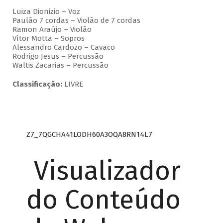
Luiza Dionizio – Voz
Paulão 7 cordas – Violão de 7 cordas
Ramon Araújo – Violão
Vítor Motta – Sopros
Alessandro Cardozo – Cavaco
Rodrigo Jesus – Percussão
Waltis Zacarias – Percussão
Classificação:
LIVRE
Z7_7QGCHA41LODH60A3OQA8RN14L7
Visualizador
do Conteúdo