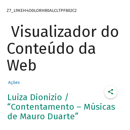
Z7_L9KEH4O0LORH80ALCLTPF802C2
Visualizador do
Conteúdo da
Web
Ações
Luiza Dionizio /
“Contentamento – Músicas
de Mauro Duarte”