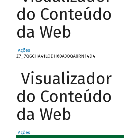
do Conteúdo
da Web
Ações
Z7_7QGCHA41LODH60A3OQA8RN14D4
Visualizador
do Conteúdo
da Web
Ações