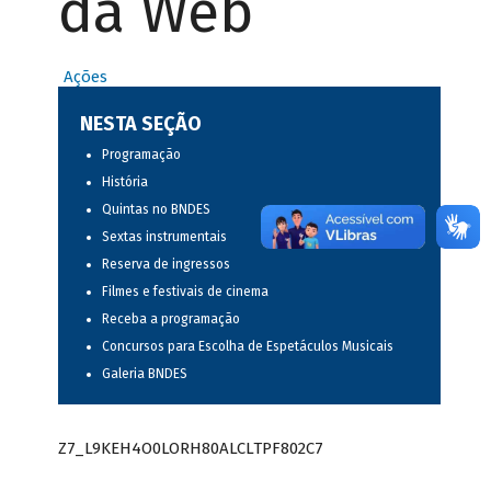
da Web
Ações
NESTA SEÇÃO
Programação
História
Quintas no BNDES
Sextas instrumentais
Reserva de ingressos
Filmes e festivais de cinema
Receba a programação
Concursos para Escolha de Espetáculos Musicais
Galeria BNDES
Z7_L9KEH4O0LORH80ALCLTPF802C7