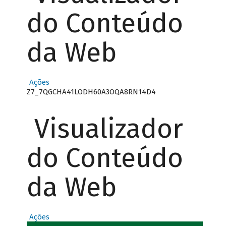
do Conteúdo
da Web
Ações
Z7_7QGCHA41LODH60A3OQA8RN14D4
Visualizador
do Conteúdo
da Web
Ações