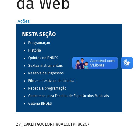
da Web
Ações
NESTA SEÇÃO
Programação
História
Quintas no BNDES
Sextas instrumentais
Reserva de ingressos
Filmes e festivais de cinema
Receba a programação
Concursos para Escolha de Espetáculos Musicais
Galeria BNDES
Z7_L9KEH4O0LORH80ALCLTPF802C7