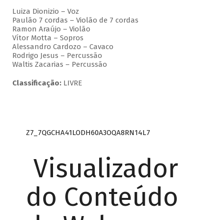
Luiza Dionizio – Voz
Paulão 7 cordas – Violão de 7 cordas
Ramon Araújo – Violão
Vítor Motta – Sopros
Alessandro Cardozo – Cavaco
Rodrigo Jesus – Percussão
Waltis Zacarias – Percussão
Classificação:
LIVRE
Z7_7QGCHA41LODH60A3OQA8RN14L7
Visualizador
do Conteúdo