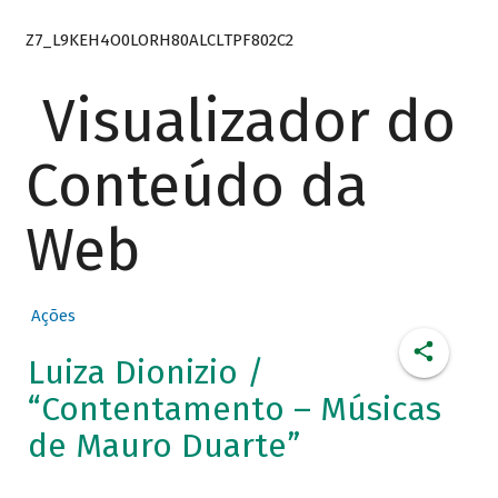
Z7_L9KEH4O0LORH80ALCLTPF802C2
Visualizador do
Conteúdo da
Web
Ações
Luiza Dionizio /
“Contentamento – Músicas
de Mauro Duarte”