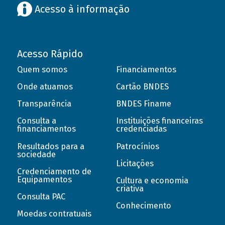
Acesso à informação
Acesso Rápido
Quem somos
Financiamentos
Onde atuamos
Cartão BNDES
Transparência
BNDES Finame
Consulta a
Instituições financeiras
financiamentos
credenciadas
Resultados para a
Patrocínios
sociedade
Licitações
Credenciamento de
Equipamentos
Cultura e economia
criativa
Consulta PAC
Conhecimento
Moedas contratuais