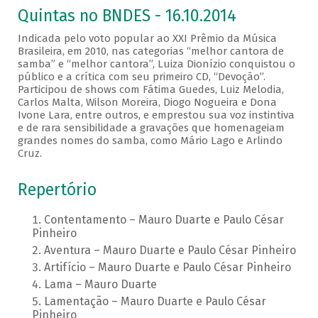
Quintas no BNDES - 16.10.2014
Indicada pelo voto popular ao XXI Prêmio da Música
Brasileira, em 2010, nas categorias “melhor cantora de
samba” e “melhor cantora”, Luiza Dionízio conquistou o
público e a crítica com seu primeiro CD, “Devoção”.
Participou de shows com Fátima Guedes, Luiz Melodia,
Carlos Malta, Wilson Moreira, Diogo Nogueira e Dona
Ivone Lara, entre outros, e emprestou sua voz instintiva
e de rara sensibilidade a gravações que homenageiam
grandes nomes do samba, como Mário Lago e Arlindo
Cruz.
Repertório
Contentamento – Mauro Duarte e Paulo César
Pinheiro
Aventura – Mauro Duarte e Paulo César Pinheiro
Artifício – Mauro Duarte e Paulo César Pinheiro
Lama – Mauro Duarte
Lamentação – Mauro Duarte e Paulo César
Pinheiro