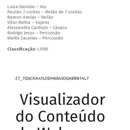
Luiza Dionizio – Voz
Paulão 7 cordas – Violão de 7 cordas
Ramon Araújo – Violão
Vítor Motta – Sopros
Alessandro Cardozo – Cavaco
Rodrigo Jesus – Percussão
Waltis Zacarias – Percussão
Classificação:
LIVRE
Z7_7QGCHA41LODH60A3OQA8RN14L7
Visualizador
do Conteúdo