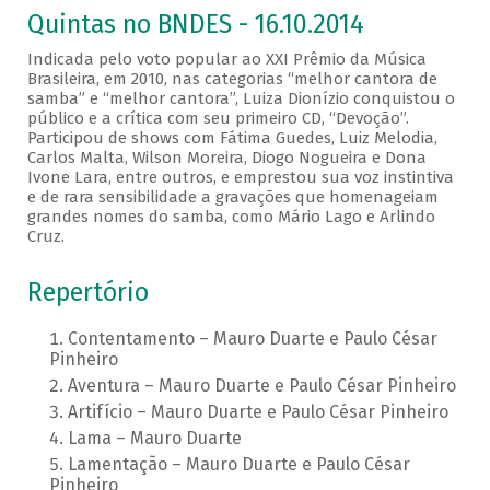
Quintas no BNDES - 16.10.2014
Indicada pelo voto popular ao XXI Prêmio da Música
Brasileira, em 2010, nas categorias “melhor cantora de
samba” e “melhor cantora”, Luiza Dionízio conquistou o
público e a crítica com seu primeiro CD, “Devoção”.
Participou de shows com Fátima Guedes, Luiz Melodia,
Carlos Malta, Wilson Moreira, Diogo Nogueira e Dona
Ivone Lara, entre outros, e emprestou sua voz instintiva
e de rara sensibilidade a gravações que homenageiam
grandes nomes do samba, como Mário Lago e Arlindo
Cruz.
Repertório
Contentamento – Mauro Duarte e Paulo César
Pinheiro
Aventura – Mauro Duarte e Paulo César Pinheiro
Artifício – Mauro Duarte e Paulo César Pinheiro
Lama – Mauro Duarte
Lamentação – Mauro Duarte e Paulo César
Pinheiro