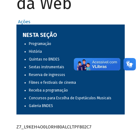
da Web
Ações
NESTA SEÇÃO
Programação
História
Quintas no BNDES
Sextas instrumentais
Reserva de ingressos
Filmes e festivais de cinema
Receba a programação
Concursos para Escolha de Espetáculos Musicais
Galeria BNDES
Z7_L9KEH4O0LORH80ALCLTPF802C7