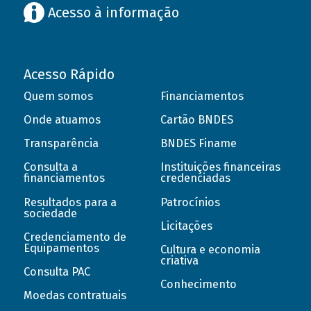
Acesso à informação
Acesso Rápido
Quem somos
Financiamentos
Onde atuamos
Cartão BNDES
Transparência
BNDES Finame
Consulta a
Instituições financeiras
financiamentos
credenciadas
Resultados para a
Patrocínios
sociedade
Licitações
Credenciamento de
Equipamentos
Cultura e economia
criativa
Consulta PAC
Conhecimento
Moedas contratuais