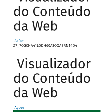
do Conteúdo
da Web
Ações
Z7_7QGCHA41LODH60A3OQA8RN14D4
Visualizador
do Conteúdo
da Web
Ações