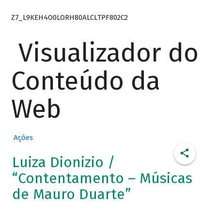
Z7_L9KEH4O0LORH80ALCLTPF802C2
Visualizador do
Conteúdo da
Web
Ações
Luiza Dionizio /
“Contentamento – Músicas
de Mauro Duarte”