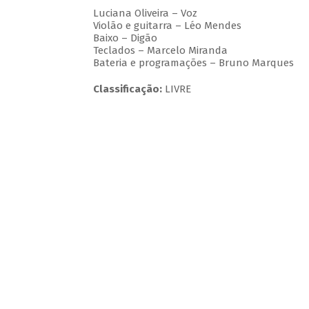
Luciana Oliveira – Voz
Violão e guitarra – Léo Mendes
Baixo – Digão
Teclados – Marcelo Miranda
Bateria e programações – Bruno Marques
Classificação:
LIVRE