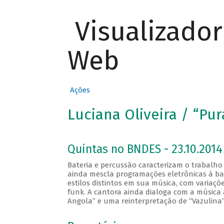
Visualizado
Web
Ações
Luciana Oliveira / “Pur
Quintas no BNDES - 23.10.2014
Bateria e percussão caracterizam o trabalho
ainda mescla programações eletrônicas à bat
estilos distintos em sua música, com variaç
funk. A cantora ainda dialoga com a música 
Angola” e uma reinterpretação de “Vazulina