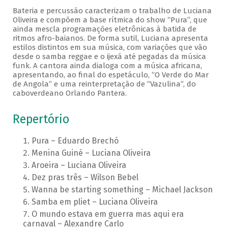
Bateria e percussão caracterizam o trabalho de Luciana
Oliveira e compõem a base rítmica do show “Pura”, que
ainda mescla programações eletrônicas à batida de
ritmos afro-baianos. De forma sutil, Luciana apresenta
estilos distintos em sua música, com variações que vão
desde o samba reggae e o ijexá até pegadas da música
funk. A cantora ainda dialoga com a música africana,
apresentando, ao final do espetáculo, “O Verde do Mar
de Angola” e uma reinterpretação de “Vazulina”, do
caboverdeano Orlando Pantera.
Repertório
Pura – Eduardo Brechó
Menina Guiné – Luciana Oliveira
Aroeira – Luciana Oliveira
Dez pras três – Wilson Bebel
Wanna be starting something – Michael Jackson
Samba em pliet – Luciana Oliveira
O mundo estava em guerra mas aqui era
carnaval – Alexandre Carlo