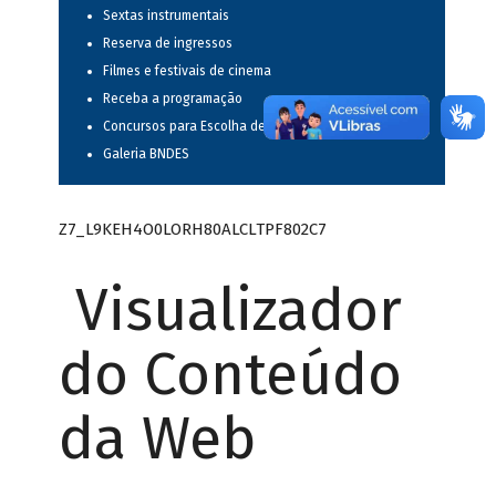
Sextas instrumentais
Reserva de ingressos
Filmes e festivais de cinema
Receba a programação
Concursos para Escolha de Espetáculos Musicais
Galeria BNDES
Z7_L9KEH4O0LORH80ALCLTPF802C7
Visualizador
do Conteúdo
da Web