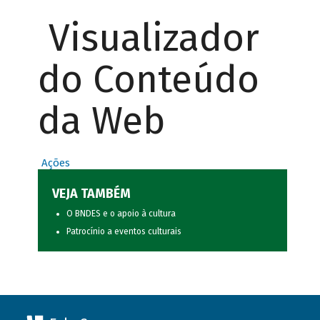
Visualizador
do Conteúdo
da Web
Ações
VEJA TAMBÉM
O BNDES e o apoio à cultura
Patrocínio a eventos culturais