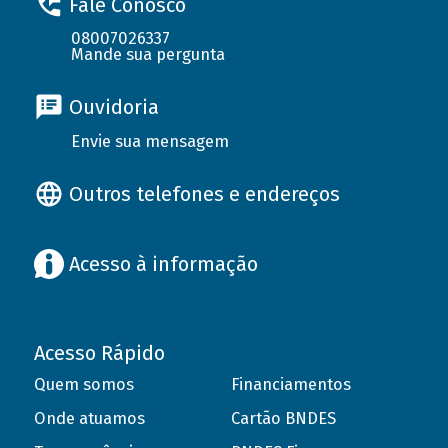
Fale Conosco
08007026337
Mande sua pergunta
Ouvidoria
Envie sua mensagem
Outros telefones e endereços
Acesso à informação
Acesso Rápido
Quem somos
Financiamentos
Onde atuamos
Cartão BNDES