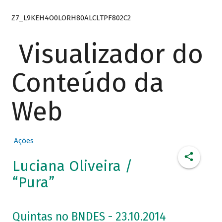
Z7_L9KEH4O0LORH80ALCLTPF802C2
Visualizador do
Conteúdo da
Web
Ações
Luciana Oliveira /
“Pura”
Quintas no BNDES - 23.10.2014