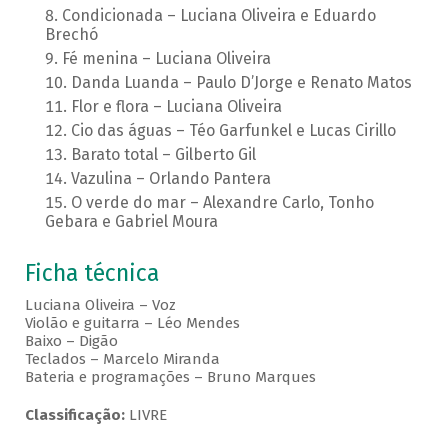
Condicionada – Luciana Oliveira e Eduardo
Brechó
Fé menina – Luciana Oliveira
Danda Luanda – Paulo D’Jorge e Renato Matos
Flor e flora – Luciana Oliveira
Cio das águas – Téo Garfunkel e Lucas Cirillo
Barato total – Gilberto Gil
Vazulina – Orlando Pantera
O verde do mar – Alexandre Carlo, Tonho
Gebara e Gabriel Moura
Ficha técnica
Luciana Oliveira – Voz
Violão e guitarra – Léo Mendes
Baixo – Digão
Teclados – Marcelo Miranda
Bateria e programações – Bruno Marques
Classificação:
LIVRE