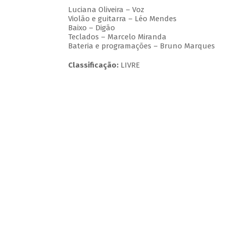
Luciana Oliveira – Voz
Violão e guitarra – Léo Mendes
Baixo – Digão
Teclados – Marcelo Miranda
Bateria e programações – Bruno Marques
Classificação:
LIVRE