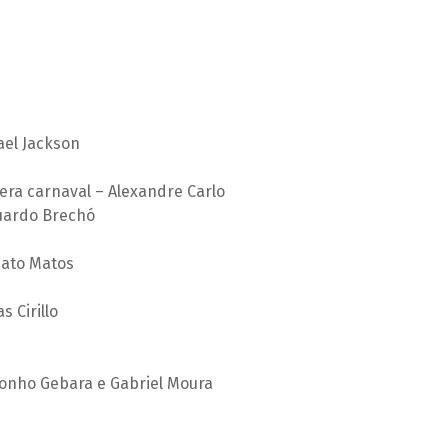
ael Jackson
ra carnaval – Alexandre Carlo
duardo Brechó
nato Matos
 Cirillo
Tonho Gebara e Gabriel Moura