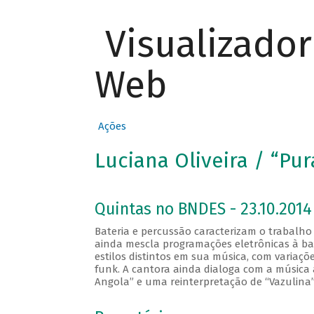
Visualizado
Web
Ações
Luciana Oliveira / “Pur
Quintas no BNDES - 23.10.2014
Bateria e percussão caracterizam o trabalho
ainda mescla programações eletrônicas à bat
estilos distintos em sua música, com variaç
funk. A cantora ainda dialoga com a música 
Angola” e uma reinterpretação de “Vazulina