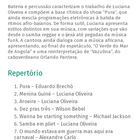
Bateria e percussão caracterizam o trabalho de Luciana
Oliveira e compõem a base rítmica do show “Pura”, que
ainda mescla programações eletrônicas à batida de
ritmos afro-baianos. De forma sutil, Luciana apresenta
estilos distintos em sua música, com variações que vão
desde o samba reggae e o ijexá até pegadas da música
funk. A cantora ainda dialoga com a música africana,
apresentando, ao final do espetáculo, “O Verde do Mar
de Angola” e uma reinterpretação de “Vazulina”, do
caboverdeano Orlando Pantera.
Repertório
Pura – Eduardo Brechó
Menina Guiné – Luciana Oliveira
Aroeira – Luciana Oliveira
Dez pras três – Wilson Bebel
Wanna be starting something – Michael Jackson
Samba em pliet – Luciana Oliveira
O mundo estava em guerra mas aqui era
carnaval – Alexandre Carlo