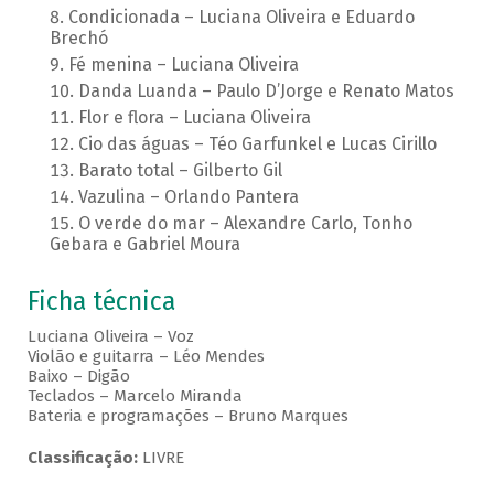
Condicionada – Luciana Oliveira e Eduardo
Brechó
Fé menina – Luciana Oliveira
Danda Luanda – Paulo D’Jorge e Renato Matos
Flor e flora – Luciana Oliveira
Cio das águas – Téo Garfunkel e Lucas Cirillo
Barato total – Gilberto Gil
Vazulina – Orlando Pantera
O verde do mar – Alexandre Carlo, Tonho
Gebara e Gabriel Moura
Ficha técnica
Luciana Oliveira – Voz
Violão e guitarra – Léo Mendes
Baixo – Digão
Teclados – Marcelo Miranda
Bateria e programações – Bruno Marques
Classificação:
LIVRE