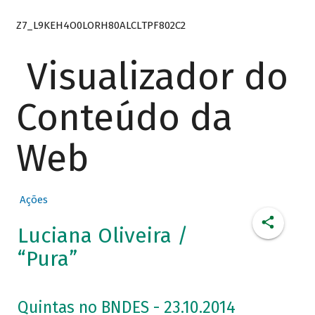
Z7_L9KEH4O0LORH80ALCLTPF802C2
Visualizador do
Conteúdo da
Web
Ações
Luciana Oliveira /
“Pura”
Quintas no BNDES - 23.10.2014