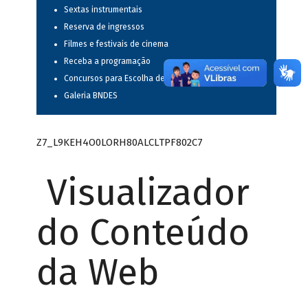
Sextas instrumentais
Reserva de ingressos
Filmes e festivais de cinema
Receba a programação
Concursos para Escolha de Espetáculos Musicais
Galeria BNDES
Z7_L9KEH4O0LORH80ALCLTPF802C7
Visualizador
do Conteúdo
da Web