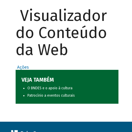
Visualizador
do Conteúdo
da Web
Ações
VEJA TAMBÉM
O BNDES e o apoio à cultura
Patrocínio a eventos culturais