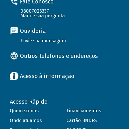
Fale Conosco
08007026337
Mande sua pergunta
Ouvidoria
Envie sua mensagem
Outros telefones e endereços
Acesso à informação
Acesso Rápido
Quem somos
Financiamentos
Onde atuamos
Cartão BNDES