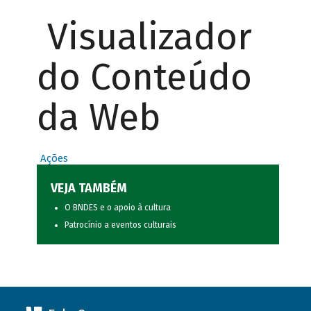
Visualizador
do Conteúdo
da Web
Ações
VEJA TAMBÉM
O BNDES e o apoio à cultura
Patrocínio a eventos culturais