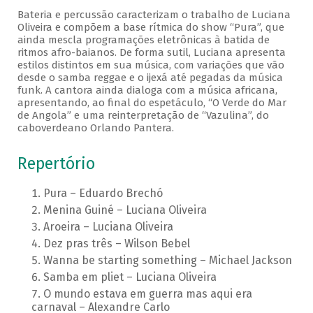
Bateria e percussão caracterizam o trabalho de Luciana
Oliveira e compõem a base rítmica do show “Pura”, que
ainda mescla programações eletrônicas à batida de
ritmos afro-baianos. De forma sutil, Luciana apresenta
estilos distintos em sua música, com variações que vão
desde o samba reggae e o ijexá até pegadas da música
funk. A cantora ainda dialoga com a música africana,
apresentando, ao final do espetáculo, “O Verde do Mar
de Angola” e uma reinterpretação de “Vazulina”, do
caboverdeano Orlando Pantera.
Repertório
Pura – Eduardo Brechó
Menina Guiné – Luciana Oliveira
Aroeira – Luciana Oliveira
Dez pras três – Wilson Bebel
Wanna be starting something – Michael Jackson
Samba em pliet – Luciana Oliveira
O mundo estava em guerra mas aqui era
carnaval – Alexandre Carlo