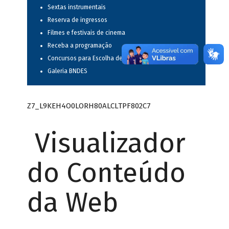
Sextas instrumentais
Reserva de ingressos
Filmes e festivais de cinema
Receba a programação
Concursos para Escolha de Espetáculos Musicais
Galeria BNDES
Z7_L9KEH4O0LORH80ALCLTPF802C7
Visualizador
do Conteúdo
da Web