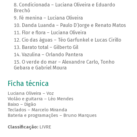
Condicionada – Luciana Oliveira e Eduardo
Brechó
Fé menina – Luciana Oliveira
Danda Luanda – Paulo D’Jorge e Renato Matos
Flor e flora – Luciana Oliveira
Cio das águas – Téo Garfunkel e Lucas Cirillo
Barato total – Gilberto Gil
Vazulina – Orlando Pantera
O verde do mar – Alexandre Carlo, Tonho
Gebara e Gabriel Moura
Ficha técnica
Luciana Oliveira – Voz
Violão e guitarra – Léo Mendes
Baixo – Digão
Teclados – Marcelo Miranda
Bateria e programações – Bruno Marques
Classificação:
LIVRE