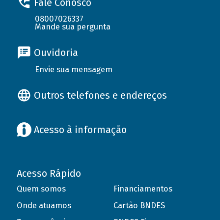
Fale Conosco
08007026337
Mande sua pergunta
Ouvidoria
Envie sua mensagem
Outros telefones e endereços
Acesso à informação
Acesso Rápido
Quem somos
Financiamentos
Onde atuamos
Cartão BNDES