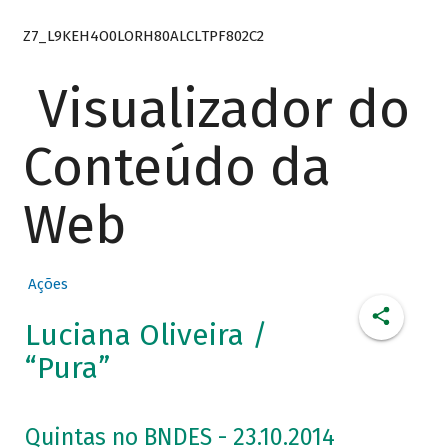
Z7_L9KEH4O0LORH80ALCLTPF802C2
Visualizador do
Conteúdo da
Web
Ações
Luciana Oliveira /
“Pura”
Quintas no BNDES - 23.10.2014