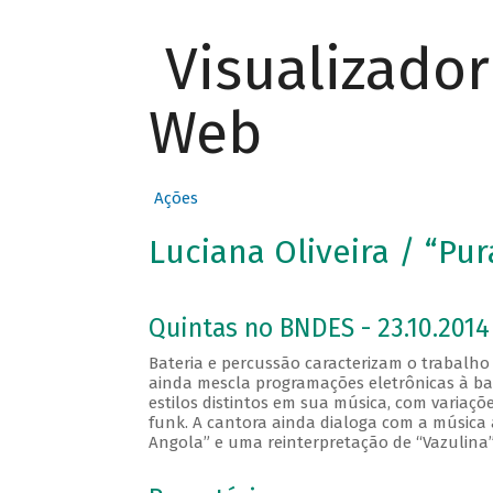
Visualizado
Web
Ações
Luciana Oliveira / “Pur
Quintas no BNDES - 23.10.2014
Bateria e percussão caracterizam o trabalho
ainda mescla programações eletrônicas à bat
estilos distintos em sua música, com variaç
funk. A cantora ainda dialoga com a música 
Angola” e uma reinterpretação de “Vazulina