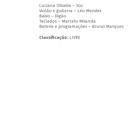
Luciana Oliveira – Voz
Violão e guitarra – Léo Mendes
Baixo – Digão
Teclados – Marcelo Miranda
Bateria e programações – Bruno Marques
Classificação:
LIVRE