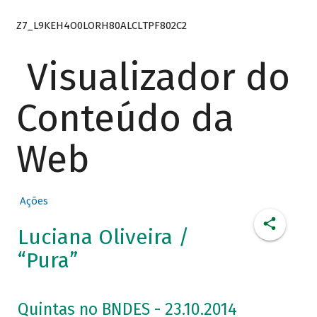
Z7_L9KEH4O0LORH80ALCLTPF802C2
Visualizador do
Conteúdo da
Web
Ações
Luciana Oliveira /
“Pura”
Quintas no BNDES - 23.10.2014