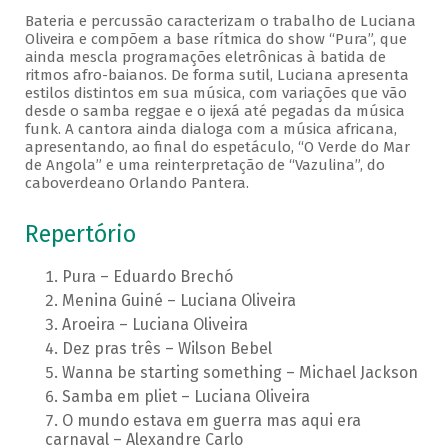
Bateria e percussão caracterizam o trabalho de Luciana
Oliveira e compõem a base rítmica do show “Pura”, que
ainda mescla programações eletrônicas à batida de
ritmos afro-baianos. De forma sutil, Luciana apresenta
estilos distintos em sua música, com variações que vão
desde o samba reggae e o ijexá até pegadas da música
funk. A cantora ainda dialoga com a música africana,
apresentando, ao final do espetáculo, “O Verde do Mar
de Angola” e uma reinterpretação de “Vazulina”, do
caboverdeano Orlando Pantera.
Repertório
Pura – Eduardo Brechó
Menina Guiné – Luciana Oliveira
Aroeira – Luciana Oliveira
Dez pras três – Wilson Bebel
Wanna be starting something – Michael Jackson
Samba em pliet – Luciana Oliveira
O mundo estava em guerra mas aqui era
carnaval – Alexandre Carlo