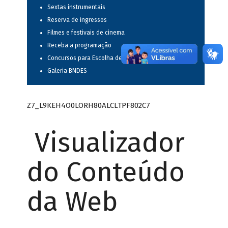
Sextas instrumentais
Reserva de ingressos
Filmes e festivais de cinema
Receba a programação
Concursos para Escolha de Espetáculos Musicais
Galeria BNDES
Z7_L9KEH4O0LORH80ALCLTPF802C7
Visualizador
do Conteúdo
da Web