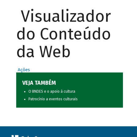
Visualizador
do Conteúdo
da Web
Ações
VEJA TAMBÉM
O BNDES e o apoio à cultura
Patrocínio a eventos culturais