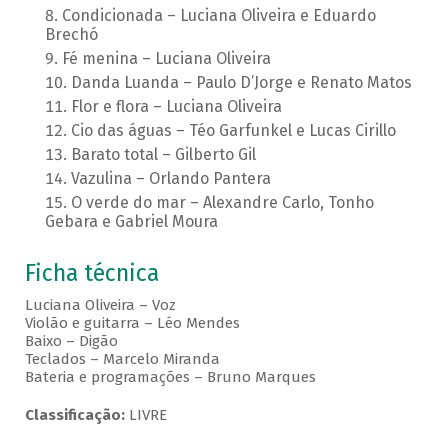
Condicionada – Luciana Oliveira e Eduardo
Brechó
Fé menina – Luciana Oliveira
Danda Luanda – Paulo D’Jorge e Renato Matos
Flor e flora – Luciana Oliveira
Cio das águas – Téo Garfunkel e Lucas Cirillo
Barato total – Gilberto Gil
Vazulina – Orlando Pantera
O verde do mar – Alexandre Carlo, Tonho
Gebara e Gabriel Moura
Ficha técnica
Luciana Oliveira – Voz
Violão e guitarra – Léo Mendes
Baixo – Digão
Teclados – Marcelo Miranda
Bateria e programações – Bruno Marques
Classificação:
LIVRE