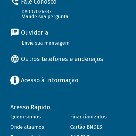
Fale Conosco
08007026337
Mande sua pergunta
Ouvidoria
Envie sua mensagem
Outros telefones e endereços
Acesso à informação
Acesso Rápido
Quem somos
Financiamentos
Onde atuamos
Cartão BNDES