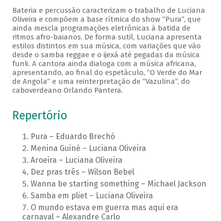
Bateria e percussão caracterizam o trabalho de Luciana
Oliveira e compõem a base rítmica do show “Pura”, que
ainda mescla programações eletrônicas à batida de
ritmos afro-baianos. De forma sutil, Luciana apresenta
estilos distintos em sua música, com variações que vão
desde o samba reggae e o ijexá até pegadas da música
funk. A cantora ainda dialoga com a música africana,
apresentando, ao final do espetáculo, “O Verde do Mar
de Angola” e uma reinterpretação de “Vazulina”, do
caboverdeano Orlando Pantera.
Repertório
Pura – Eduardo Brechó
Menina Guiné – Luciana Oliveira
Aroeira – Luciana Oliveira
Dez pras três – Wilson Bebel
Wanna be starting something – Michael Jackson
Samba em pliet – Luciana Oliveira
O mundo estava em guerra mas aqui era
carnaval – Alexandre Carlo