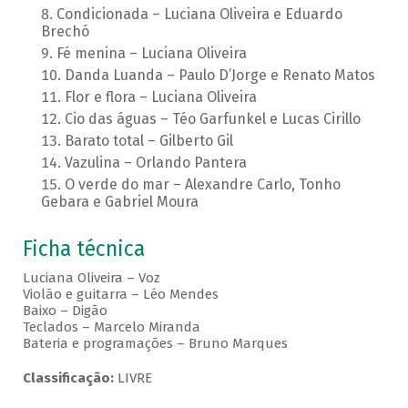
Condicionada – Luciana Oliveira e Eduardo
Brechó
Fé menina – Luciana Oliveira
Danda Luanda – Paulo D’Jorge e Renato Matos
Flor e flora – Luciana Oliveira
Cio das águas – Téo Garfunkel e Lucas Cirillo
Barato total – Gilberto Gil
Vazulina – Orlando Pantera
O verde do mar – Alexandre Carlo, Tonho
Gebara e Gabriel Moura
Ficha técnica
Luciana Oliveira – Voz
Violão e guitarra – Léo Mendes
Baixo – Digão
Teclados – Marcelo Miranda
Bateria e programações – Bruno Marques
Classificação:
LIVRE