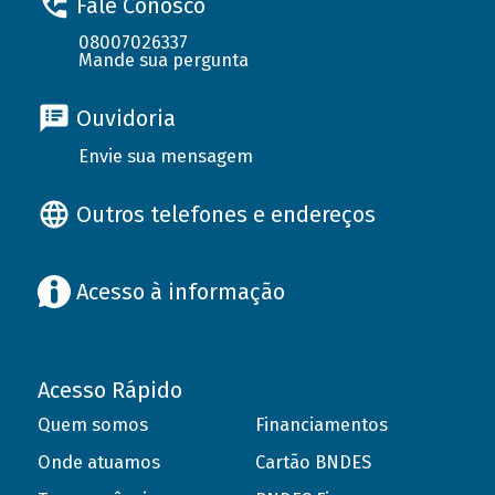
Fale Conosco
08007026337
Mande sua pergunta
Ouvidoria
Envie sua mensagem
Outros telefones e endereços
Acesso à informação
Acesso Rápido
Quem somos
Financiamentos
Onde atuamos
Cartão BNDES