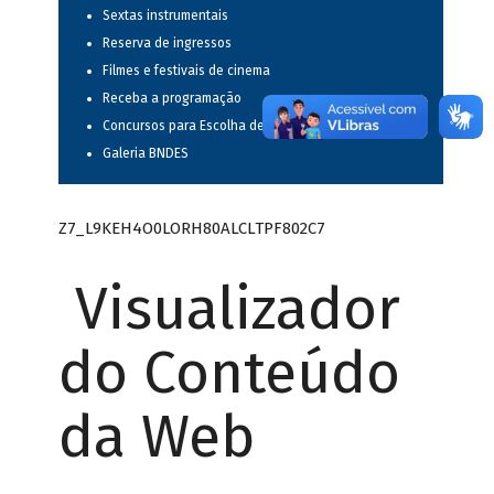
Sextas instrumentais
Reserva de ingressos
Filmes e festivais de cinema
Receba a programação
Concursos para Escolha de Espetáculos Musicais
Galeria BNDES
Z7_L9KEH4O0LORH80ALCLTPF802C7
Visualizador
do Conteúdo
da Web