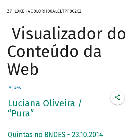
Z7_L9KEH4O0LORH80ALCLTPF802C2
Visualizador do
Conteúdo da
Web
Ações
Luciana Oliveira /
“Pura”
Quintas no BNDES - 23.10.2014