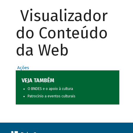
Visualizador
do Conteúdo
da Web
Ações
VEJA TAMBÉM
O BNDES e o apoio à cultura
Patrocínio a eventos culturais