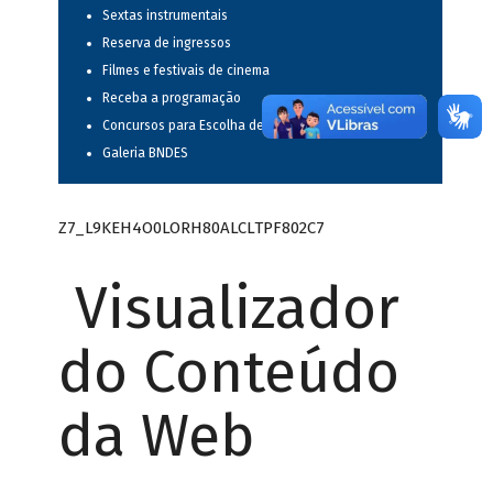
Sextas instrumentais
Reserva de ingressos
Filmes e festivais de cinema
Receba a programação
Concursos para Escolha de Espetáculos Musicais
Galeria BNDES
Z7_L9KEH4O0LORH80ALCLTPF802C7
Visualizador
do Conteúdo
da Web