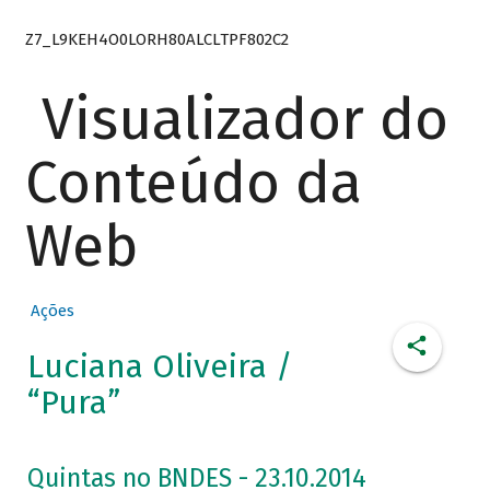
Z7_L9KEH4O0LORH80ALCLTPF802C2
Visualizador do
Conteúdo da
Web
Ações
Luciana Oliveira /
“Pura”
Quintas no BNDES - 23.10.2014