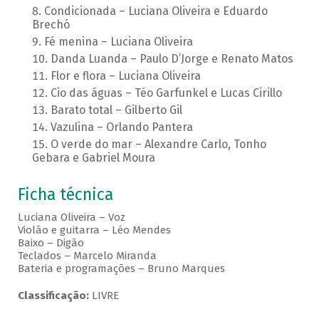
Condicionada – Luciana Oliveira e Eduardo
Brechó
Fé menina – Luciana Oliveira
Danda Luanda – Paulo D’Jorge e Renato Matos
Flor e flora – Luciana Oliveira
Cio das águas – Téo Garfunkel e Lucas Cirillo
Barato total – Gilberto Gil
Vazulina – Orlando Pantera
O verde do mar – Alexandre Carlo, Tonho
Gebara e Gabriel Moura
Ficha técnica
Luciana Oliveira – Voz
Violão e guitarra – Léo Mendes
Baixo – Digão
Teclados – Marcelo Miranda
Bateria e programações – Bruno Marques
Classificação:
LIVRE