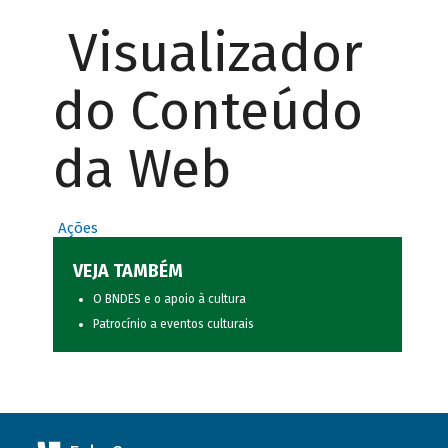
Visualizador
do Conteúdo
da Web
Ações
VEJA TAMBÉM
O BNDES e o apoio à cultura
Patrocínio a eventos culturais