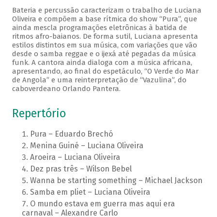
Bateria e percussão caracterizam o trabalho de Luciana
Oliveira e compõem a base rítmica do show “Pura”, que
ainda mescla programações eletrônicas à batida de
ritmos afro-baianos. De forma sutil, Luciana apresenta
estilos distintos em sua música, com variações que vão
desde o samba reggae e o ijexá até pegadas da música
funk. A cantora ainda dialoga com a música africana,
apresentando, ao final do espetáculo, “O Verde do Mar
de Angola” e uma reinterpretação de “Vazulina”, do
caboverdeano Orlando Pantera.
Repertório
Pura – Eduardo Brechó
Menina Guiné – Luciana Oliveira
Aroeira – Luciana Oliveira
Dez pras três – Wilson Bebel
Wanna be starting something – Michael Jackson
Samba em pliet – Luciana Oliveira
O mundo estava em guerra mas aqui era
carnaval – Alexandre Carlo