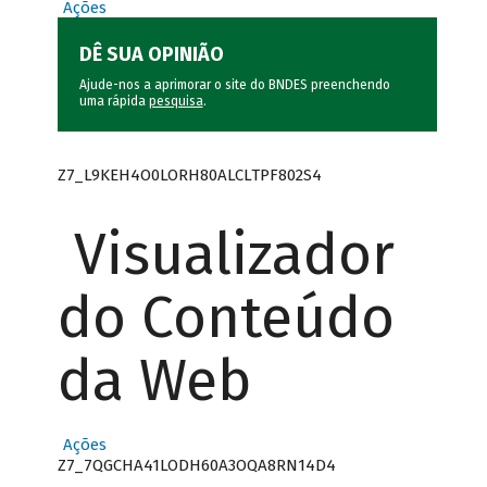
Ações
DÊ SUA OPINIÃO
Ajude-nos a aprimorar o site do BNDES preenchendo
uma rápida
pesquisa
.
Z7_L9KEH4O0LORH80ALCLTPF802S4
Visualizador
do Conteúdo
da Web
Ações
Z7_7QGCHA41LODH60A3OQA8RN14D4