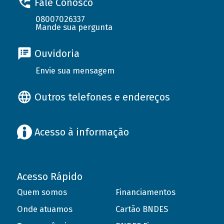
Fale Conosco
08007026337
Mande sua pergunta
Ouvidoria
Envie sua mensagem
Outros telefones e endereços
Acesso à informação
Acesso Rápido
Quem somos
Financiamentos
Onde atuamos
Cartão BNDES