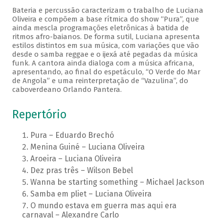
Bateria e percussão caracterizam o trabalho de Luciana
Oliveira e compõem a base rítmica do show “Pura”, que
ainda mescla programações eletrônicas à batida de
ritmos afro-baianos. De forma sutil, Luciana apresenta
estilos distintos em sua música, com variações que vão
desde o samba reggae e o ijexá até pegadas da música
funk. A cantora ainda dialoga com a música africana,
apresentando, ao final do espetáculo, “O Verde do Mar
de Angola” e uma reinterpretação de “Vazulina”, do
caboverdeano Orlando Pantera.
Repertório
Pura – Eduardo Brechó
Menina Guiné – Luciana Oliveira
Aroeira – Luciana Oliveira
Dez pras três – Wilson Bebel
Wanna be starting something – Michael Jackson
Samba em pliet – Luciana Oliveira
O mundo estava em guerra mas aqui era
carnaval – Alexandre Carlo