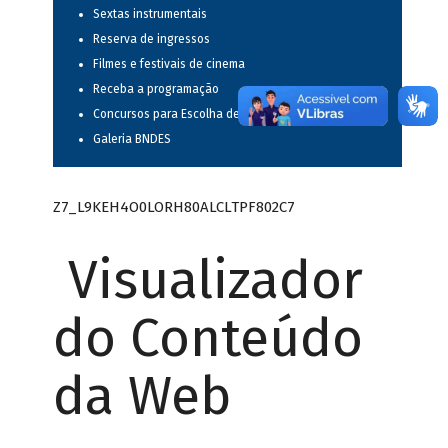
Sextas instrumentais
Reserva de ingressos
Filmes e festivais de cinema
Receba a programação
Concursos para Escolha de Espetáculos Musicais
Galeria BNDES
Z7_L9KEH4O0LORH80ALCLTPF802C7
Visualizador
do Conteúdo
da Web