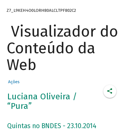
Z7_L9KEH4O0LORH80ALCLTPF802C2
Visualizador do
Conteúdo da
Web
Ações
Luciana Oliveira /
“Pura”
Quintas no BNDES - 23.10.2014