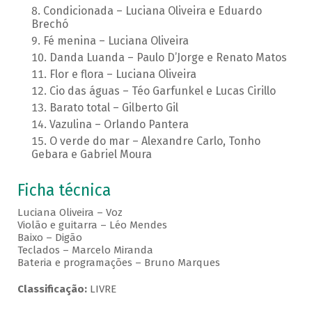
Condicionada – Luciana Oliveira e Eduardo
Brechó
Fé menina – Luciana Oliveira
Danda Luanda – Paulo D’Jorge e Renato Matos
Flor e flora – Luciana Oliveira
Cio das águas – Téo Garfunkel e Lucas Cirillo
Barato total – Gilberto Gil
Vazulina – Orlando Pantera
O verde do mar – Alexandre Carlo, Tonho
Gebara e Gabriel Moura
Ficha técnica
Luciana Oliveira – Voz
Violão e guitarra – Léo Mendes
Baixo – Digão
Teclados – Marcelo Miranda
Bateria e programações – Bruno Marques
Classificação:
LIVRE