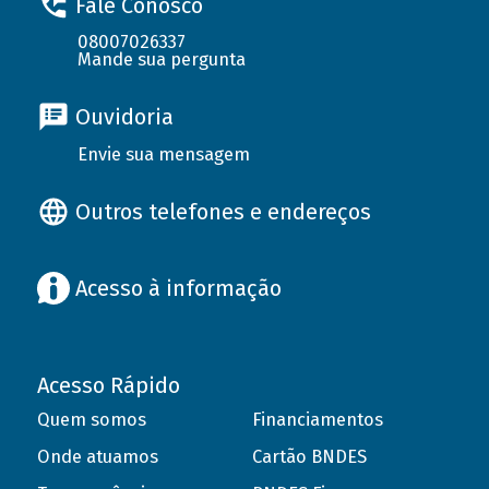
Fale Conosco
08007026337
Mande sua pergunta
Ouvidoria
Envie sua mensagem
Outros telefones e endereços
Acesso à informação
Acesso Rápido
Quem somos
Financiamentos
Onde atuamos
Cartão BNDES