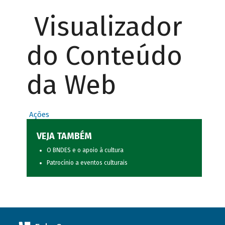
Visualizador
do Conteúdo
da Web
Ações
VEJA TAMBÉM
O BNDES e o apoio à cultura
Patrocínio a eventos culturais