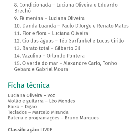
Condicionada – Luciana Oliveira e Eduardo
Brechó
Fé menina – Luciana Oliveira
Danda Luanda – Paulo D’Jorge e Renato Matos
Flor e flora – Luciana Oliveira
Cio das águas – Téo Garfunkel e Lucas Cirillo
Barato total – Gilberto Gil
Vazulina – Orlando Pantera
O verde do mar – Alexandre Carlo, Tonho
Gebara e Gabriel Moura
Ficha técnica
Luciana Oliveira – Voz
Violão e guitarra – Léo Mendes
Baixo – Digão
Teclados – Marcelo Miranda
Bateria e programações – Bruno Marques
Classificação:
LIVRE