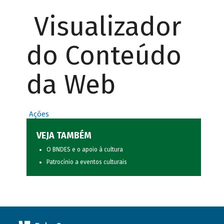
Visualizador
do Conteúdo
da Web
Ações
VEJA TAMBÉM
O BNDES e o apoio à cultura
Patrocínio a eventos culturais