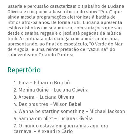
Bateria e percussão caracterizam o trabalho de Luciana
Oliveira e compõem a base rítmica do show “Pura”, que
ainda mescla programações eletrônicas à batida de
ritmos afro-baianos. De forma sutil, Luciana apresenta
estilos distintos em sua música, com variações que vão
desde o samba reggae e o ijexá até pegadas da música
funk. A cantora ainda dialoga com a música africana,
apresentando, ao final do espetáculo, “O Verde do Mar
de Angola” e uma reinterpretação de “Vazulina”, do
caboverdeano Orlando Pantera.
Repertório
Pura – Eduardo Brechó
Menina Guiné – Luciana Oliveira
Aroeira – Luciana Oliveira
Dez pras três – Wilson Bebel
Wanna be starting something – Michael Jackson
Samba em pliet – Luciana Oliveira
O mundo estava em guerra mas aqui era
carnaval – Alexandre Carlo