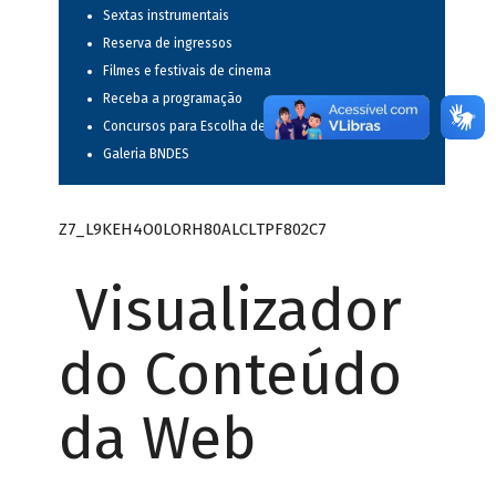
Sextas instrumentais
Reserva de ingressos
Filmes e festivais de cinema
Receba a programação
Concursos para Escolha de Espetáculos Musicais
Galeria BNDES
Z7_L9KEH4O0LORH80ALCLTPF802C7
Visualizador
do Conteúdo
da Web