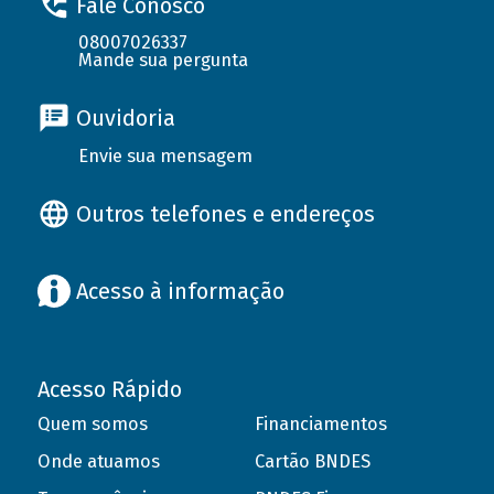
Fale Conosco
08007026337
Mande sua pergunta
Ouvidoria
Envie sua mensagem
Outros telefones e endereços
Acesso à informação
Acesso Rápido
Quem somos
Financiamentos
Onde atuamos
Cartão BNDES