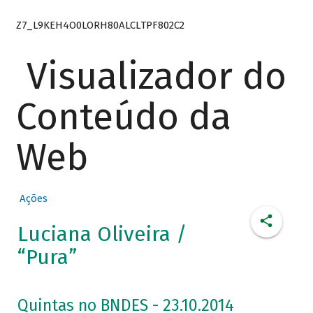
Z7_L9KEH4O0LORH80ALCLTPF802C2
Visualizador do
Conteúdo da
Web
Ações
Luciana Oliveira /
“Pura”
Quintas no BNDES - 23.10.2014