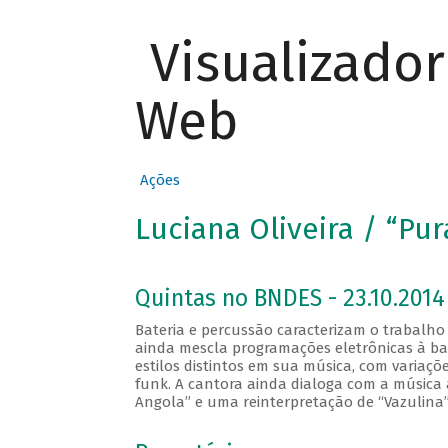
Visualizado
Web
Ações
Luciana Oliveira / “Pur
Quintas no BNDES - 23.10.2014
Bateria e percussão caracterizam o trabalho
ainda mescla programações eletrônicas à bat
estilos distintos em sua música, com variaç
funk. A cantora ainda dialoga com a música 
Angola” e uma reinterpretação de “Vazulina