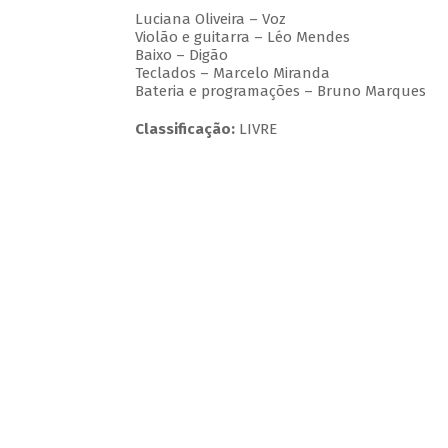
Luciana Oliveira – Voz
Violão e guitarra – Léo Mendes
Baixo – Digão
Teclados – Marcelo Miranda
Bateria e programações – Bruno Marques
Classificação:
LIVRE