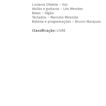
Luciana Oliveira – Voz
Violão e guitarra – Léo Mendes
Baixo – Digão
Teclados – Marcelo Miranda
Bateria e programações – Bruno Marques
Classificação:
LIVRE