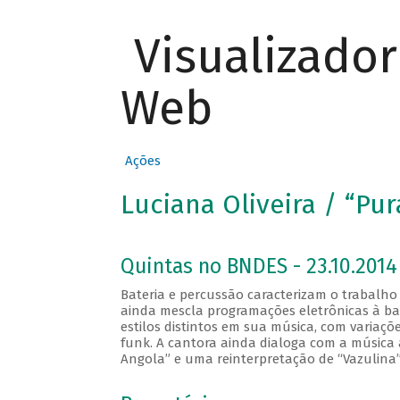
Visualizado
Web
Ações
Luciana Oliveira / “Pur
Quintas no BNDES - 23.10.2014
Bateria e percussão caracterizam o trabalho
ainda mescla programações eletrônicas à bat
estilos distintos em sua música, com variaç
funk. A cantora ainda dialoga com a música 
Angola” e uma reinterpretação de “Vazulina