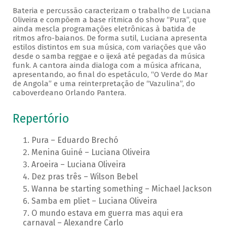
Bateria e percussão caracterizam o trabalho de Luciana
Oliveira e compõem a base rítmica do show “Pura”, que
ainda mescla programações eletrônicas à batida de
ritmos afro-baianos. De forma sutil, Luciana apresenta
estilos distintos em sua música, com variações que vão
desde o samba reggae e o ijexá até pegadas da música
funk. A cantora ainda dialoga com a música africana,
apresentando, ao final do espetáculo, “O Verde do Mar
de Angola” e uma reinterpretação de “Vazulina”, do
caboverdeano Orlando Pantera.
Repertório
Pura – Eduardo Brechó
Menina Guiné – Luciana Oliveira
Aroeira – Luciana Oliveira
Dez pras três – Wilson Bebel
Wanna be starting something – Michael Jackson
Samba em pliet – Luciana Oliveira
O mundo estava em guerra mas aqui era
carnaval – Alexandre Carlo