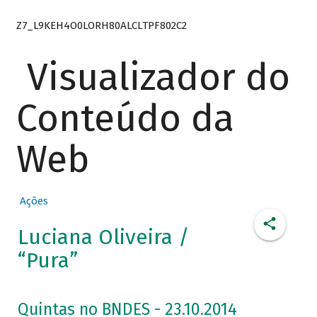
Z7_L9KEH4O0LORH80ALCLTPF802C2
Visualizador do
Conteúdo da
Web
Ações
Luciana Oliveira /
“Pura”
Quintas no BNDES - 23.10.2014