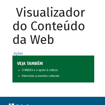
Visualizador
do Conteúdo
da Web
Ações
VEJA TAMBÉM
O BNDES e o apoio à cultura
Patrocínio a eventos culturais