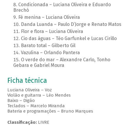
Condicionada – Luciana Oliveira e Eduardo
Brechó
Fé menina – Luciana Oliveira
Danda Luanda – Paulo D’Jorge e Renato Matos
Flor e flora – Luciana Oliveira
Cio das águas – Téo Garfunkel e Lucas Cirillo
Barato total – Gilberto Gil
Vazulina – Orlando Pantera
O verde do mar – Alexandre Carlo, Tonho
Gebara e Gabriel Moura
Ficha técnica
Luciana Oliveira – Voz
Violão e guitarra – Léo Mendes
Baixo – Digão
Teclados – Marcelo Miranda
Bateria e programações – Bruno Marques
Classificação:
LIVRE