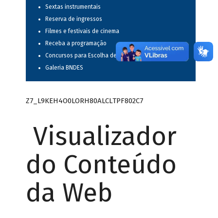
Sextas instrumentais
Reserva de ingressos
Filmes e festivais de cinema
Receba a programação
Concursos para Escolha de Espetáculos Musicais
Galeria BNDES
Z7_L9KEH4O0LORH80ALCLTPF802C7
Visualizador
do Conteúdo
da Web