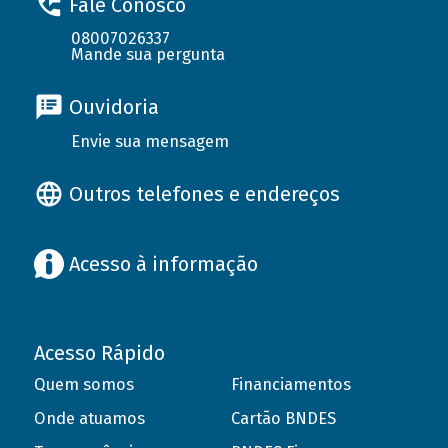
Fale Conosco
08007026337
Mande sua pergunta
Ouvidoria
Envie sua mensagem
Outros telefones e endereços
Acesso à informação
Acesso Rápido
Quem somos
Financiamentos
Onde atuamos
Cartão BNDES