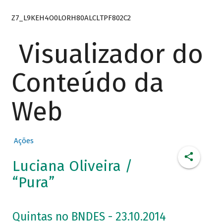
Z7_L9KEH4O0LORH80ALCLTPF802C2
Visualizador do
Conteúdo da
Web
Ações
Luciana Oliveira /
“Pura”
Quintas no BNDES - 23.10.2014