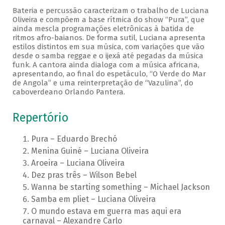
Bateria e percussão caracterizam o trabalho de Luciana
Oliveira e compõem a base rítmica do show “Pura”, que
ainda mescla programações eletrônicas à batida de
ritmos afro-baianos. De forma sutil, Luciana apresenta
estilos distintos em sua música, com variações que vão
desde o samba reggae e o ijexá até pegadas da música
funk. A cantora ainda dialoga com a música africana,
apresentando, ao final do espetáculo, “O Verde do Mar
de Angola” e uma reinterpretação de “Vazulina”, do
caboverdeano Orlando Pantera.
Repertório
Pura – Eduardo Brechó
Menina Guiné – Luciana Oliveira
Aroeira – Luciana Oliveira
Dez pras três – Wilson Bebel
Wanna be starting something – Michael Jackson
Samba em pliet – Luciana Oliveira
O mundo estava em guerra mas aqui era
carnaval – Alexandre Carlo