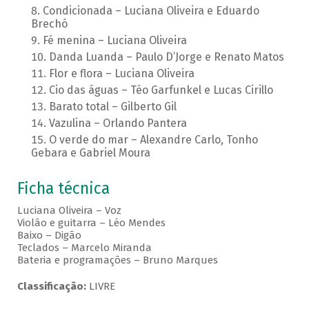
Condicionada – Luciana Oliveira e Eduardo
Brechó
Fé menina – Luciana Oliveira
Danda Luanda – Paulo D’Jorge e Renato Matos
Flor e flora – Luciana Oliveira
Cio das águas – Téo Garfunkel e Lucas Cirillo
Barato total – Gilberto Gil
Vazulina – Orlando Pantera
O verde do mar – Alexandre Carlo, Tonho
Gebara e Gabriel Moura
Ficha técnica
Luciana Oliveira – Voz
Violão e guitarra – Léo Mendes
Baixo – Digão
Teclados – Marcelo Miranda
Bateria e programações – Bruno Marques
Classificação:
LIVRE