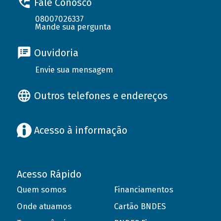
Fale Conosco
08007026337
Mande sua pergunta
Ouvidoria
Envie sua mensagem
Outros telefones e endereços
Acesso à informação
Acesso Rápido
Quem somos
Financiamentos
Onde atuamos
Cartão BNDES