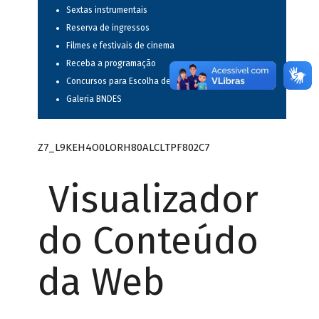
Sextas instrumentais
Reserva de ingressos
Filmes e festivais de cinema
Receba a programação
Concursos para Escolha de Espetáculos Musicais
Galeria BNDES
Z7_L9KEH4O0LORH80ALCLTPF802C7
Visualizador
do Conteúdo
da Web