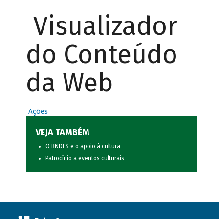
Visualizador
do Conteúdo
da Web
Ações
VEJA TAMBÉM
O BNDES e o apoio à cultura
Patrocínio a eventos culturais