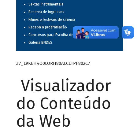
Sextas instrumentais
Reserva de ingressos
Filmes e festivais de cinema
Receba a programação
Concursos para Escolha de Espetáculos Musicais
Galeria BNDES
Z7_L9KEH4O0LORH80ALCLTPF802C7
Visualizador
do Conteúdo
da Web