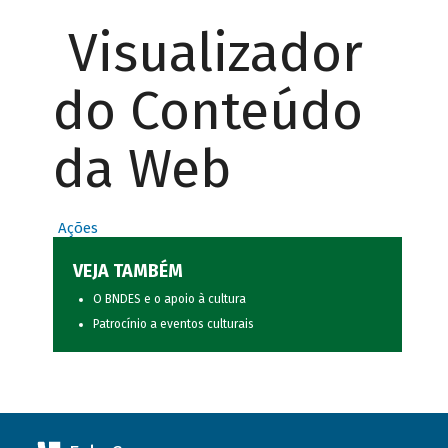
Visualizador
do Conteúdo
da Web
Ações
VEJA TAMBÉM
O BNDES e o apoio à cultura
Patrocínio a eventos culturais