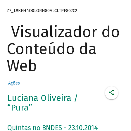
Z7_L9KEH4O0LORH80ALCLTPF802C2
Visualizador do
Conteúdo da
Web
Ações
Luciana Oliveira /
“Pura”
Quintas no BNDES - 23.10.2014