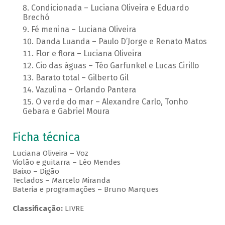
Condicionada – Luciana Oliveira e Eduardo
Brechó
Fé menina – Luciana Oliveira
Danda Luanda – Paulo D’Jorge e Renato Matos
Flor e flora – Luciana Oliveira
Cio das águas – Téo Garfunkel e Lucas Cirillo
Barato total – Gilberto Gil
Vazulina – Orlando Pantera
O verde do mar – Alexandre Carlo, Tonho
Gebara e Gabriel Moura
Ficha técnica
Luciana Oliveira – Voz
Violão e guitarra – Léo Mendes
Baixo – Digão
Teclados – Marcelo Miranda
Bateria e programações – Bruno Marques
Classificação:
LIVRE