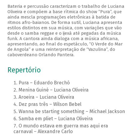
Bateria e percussão caracterizam o trabalho de Luciana
Oliveira e compõem a base rítmica do show “Pura”, que
ainda mescla programações eletrônicas à batida de
ritmos afro-baianos. De forma sutil, Luciana apresenta
estilos distintos em sua música, com variações que vão
desde o samba reggae e o ijexá até pegadas da música
funk. A cantora ainda dialoga com a música africana,
apresentando, ao final do espetáculo, “O Verde do Mar
de Angola” e uma reinterpretação de “Vazulina”, do
caboverdeano Orlando Pantera.
Repertório
Pura – Eduardo Brechó
Menina Guiné – Luciana Oliveira
Aroeira – Luciana Oliveira
Dez pras três – Wilson Bebel
Wanna be starting something – Michael Jackson
Samba em pliet – Luciana Oliveira
O mundo estava em guerra mas aqui era
carnaval – Alexandre Carlo