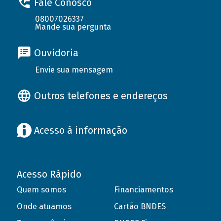
Fale Conosco
08007026337
Mande sua pergunta
Ouvidoria
Envie sua mensagem
Outros telefones e endereços
Acesso à informação
Acesso Rápido
Quem somos
Financiamentos
Onde atuamos
Cartão BNDES