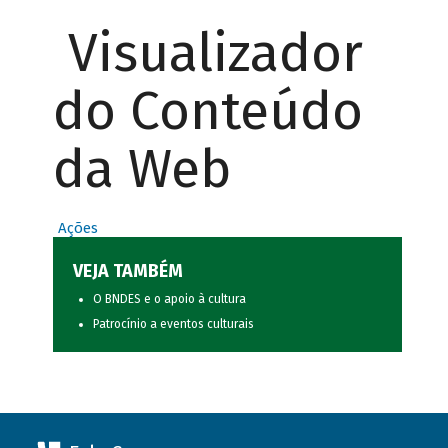
Visualizador
do Conteúdo
da Web
Ações
VEJA TAMBÉM
O BNDES e o apoio à cultura
Patrocínio a eventos culturais