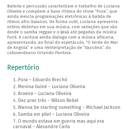
Bateria e percussão caracterizam o trabalho de Luciana
Oliveira e compõem a base rítmica do show “Pura”, que
ainda mescla programações eletrônicas à batida de
ritmos afro-baianos. De forma sutil, Luciana apresenta
estilos distintos em sua música, com variações que vão
desde o samba reggae e o ijexá até pegadas da música
funk. A cantora ainda dialoga com a música africana,
apresentando, ao final do espetáculo, “O Verde do Mar
de Angola” e uma reinterpretação de “Vazulina”, do
caboverdeano Orlando Pantera.
Repertório
Pura – Eduardo Brechó
Menina Guiné – Luciana Oliveira
Aroeira – Luciana Oliveira
Dez pras três – Wilson Bebel
Wanna be starting something – Michael Jackson
Samba em pliet – Luciana Oliveira
O mundo estava em guerra mas aqui era
carnaval – Alexandre Carlo