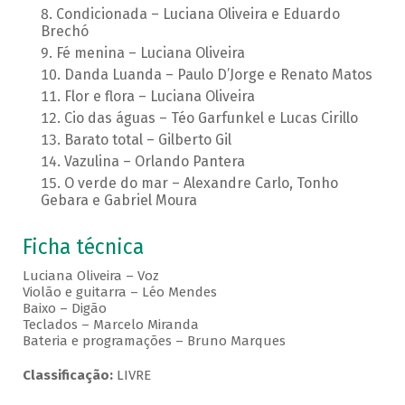
Condicionada – Luciana Oliveira e Eduardo
Brechó
Fé menina – Luciana Oliveira
Danda Luanda – Paulo D’Jorge e Renato Matos
Flor e flora – Luciana Oliveira
Cio das águas – Téo Garfunkel e Lucas Cirillo
Barato total – Gilberto Gil
Vazulina – Orlando Pantera
O verde do mar – Alexandre Carlo, Tonho
Gebara e Gabriel Moura
Ficha técnica
Luciana Oliveira – Voz
Violão e guitarra – Léo Mendes
Baixo – Digão
Teclados – Marcelo Miranda
Bateria e programações – Bruno Marques
Classificação:
LIVRE