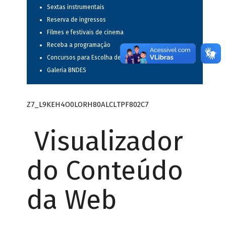
Sextas instrumentais
Reserva de ingressos
Filmes e festivais de cinema
Receba a programação
Concursos para Escolha de Espetáculos Musicais
Galeria BNDES
Z7_L9KEH4O0LORH80ALCLTPF802C7
Visualizador
do Conteúdo
da Web