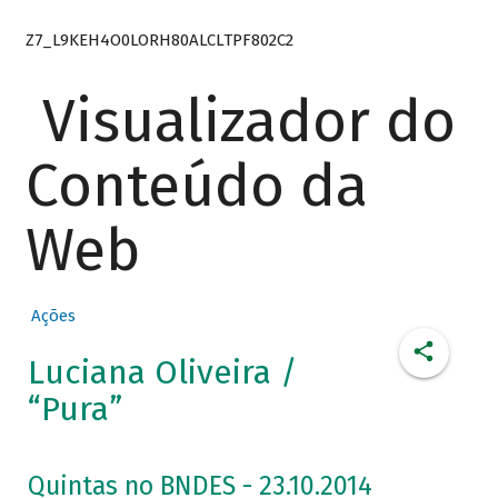
Z7_L9KEH4O0LORH80ALCLTPF802C2
Visualizador do
Conteúdo da
Web
Ações
Luciana Oliveira /
“Pura”
Quintas no BNDES - 23.10.2014