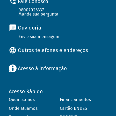
Fale Conosco
08007026337
Mande sua pergunta
Ouvidoria
Envie sua mensagem
Outros telefones e endereços
Acesso à informação
Acesso Rápido
Quem somos
Financiamentos
Onde atuamos
Cartão BNDES