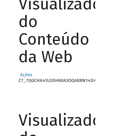
Visualizador
do
Conteúdo
da Web
Ações
Z7_7QGCHA41LODH60A3OQA8RN14D4
Visualizador