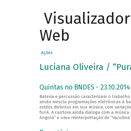
Visualizado
Web
Ações
Luciana Oliveira / “Pur
Quintas no BNDES - 23.10.2014
Bateria e percussão caracterizam o trabalho
ainda mescla programações eletrônicas à bat
estilos distintos em sua música, com variaç
funk. A cantora ainda dialoga com a música 
Angola” e uma reinterpretação de “Vazulina