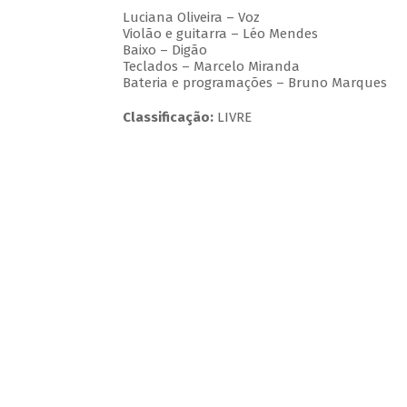
Luciana Oliveira – Voz
Violão e guitarra – Léo Mendes
Baixo – Digão
Teclados – Marcelo Miranda
Bateria e programações – Bruno Marques
Classificação:
LIVRE