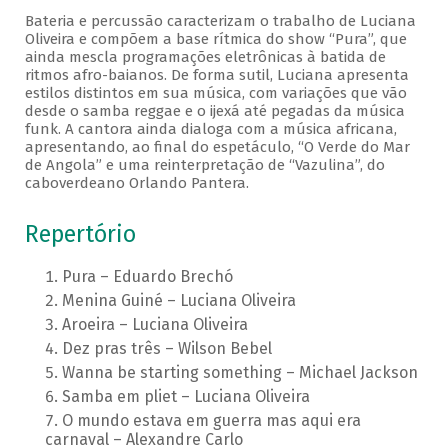
Bateria e percussão caracterizam o trabalho de Luciana
Oliveira e compõem a base rítmica do show “Pura”, que
ainda mescla programações eletrônicas à batida de
ritmos afro-baianos. De forma sutil, Luciana apresenta
estilos distintos em sua música, com variações que vão
desde o samba reggae e o ijexá até pegadas da música
funk. A cantora ainda dialoga com a música africana,
apresentando, ao final do espetáculo, “O Verde do Mar
de Angola” e uma reinterpretação de “Vazulina”, do
caboverdeano Orlando Pantera.
Repertório
Pura – Eduardo Brechó
Menina Guiné – Luciana Oliveira
Aroeira – Luciana Oliveira
Dez pras três – Wilson Bebel
Wanna be starting something – Michael Jackson
Samba em pliet – Luciana Oliveira
O mundo estava em guerra mas aqui era
carnaval – Alexandre Carlo