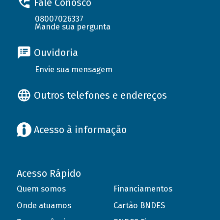
Fale Conosco
08007026337
Mande sua pergunta
Ouvidoria
Envie sua mensagem
Outros telefones e endereços
Acesso à informação
Acesso Rápido
Quem somos
Financiamentos
Onde atuamos
Cartão BNDES