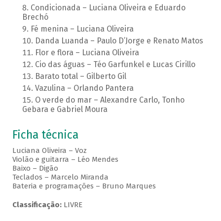
Condicionada – Luciana Oliveira e Eduardo
Brechó
Fé menina – Luciana Oliveira
Danda Luanda – Paulo D’Jorge e Renato Matos
Flor e flora – Luciana Oliveira
Cio das águas – Téo Garfunkel e Lucas Cirillo
Barato total – Gilberto Gil
Vazulina – Orlando Pantera
O verde do mar – Alexandre Carlo, Tonho
Gebara e Gabriel Moura
Ficha técnica
Luciana Oliveira – Voz
Violão e guitarra – Léo Mendes
Baixo – Digão
Teclados – Marcelo Miranda
Bateria e programações – Bruno Marques
Classificação:
LIVRE