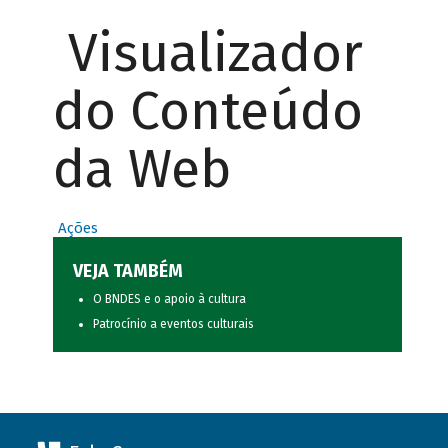
Visualizador
do Conteúdo
da Web
Ações
VEJA TAMBÉM
O BNDES e o apoio à cultura
Patrocínio a eventos culturais