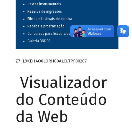
Sextas instrumentais
Reserva de ingressos
Filmes e festivais de cinema
Receba a programação
Concursos para Escolha de Espetáculos Musicais
Galeria BNDES
Z7_L9KEH4O0LORH80ALCLTPF802C7
Visualizador
do Conteúdo
da Web