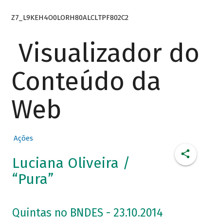
Z7_L9KEH4O0LORH80ALCLTPF802C2
Visualizador do
Conteúdo da
Web
Ações
Luciana Oliveira /
“Pura”
Quintas no BNDES - 23.10.2014