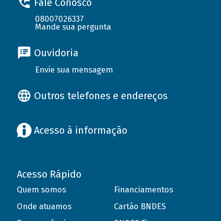
Fale Conosco
08007026337
Mande sua pergunta
Ouvidoria
Envie sua mensagem
Outros telefones e endereços
Acesso à informação
Acesso Rápido
Quem somos
Financiamentos
Onde atuamos
Cartão BNDES