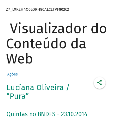
Z7_L9KEH4O0LORH80ALCLTPF802C2
Visualizador do
Conteúdo da
Web
Ações
Luciana Oliveira /
“Pura”
Quintas no BNDES - 23.10.2014