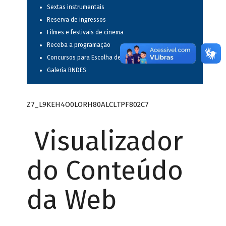
Sextas instrumentais
Reserva de ingressos
Filmes e festivais de cinema
Receba a programação
Concursos para Escolha de Espetáculos Musicais
Galeria BNDES
Z7_L9KEH4O0LORH80ALCLTPF802C7
Visualizador
do Conteúdo
da Web