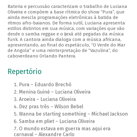
Bateria e percussão caracterizam o trabalho de Luciana
Oliveira e compõem a base rítmica do show “Pura”, que
ainda mescla programações eletrônicas à batida de
ritmos afro-baianos. De forma sutil, Luciana apresenta
estilos distintos em sua música, com variações que vão
desde o samba reggae e o ijexá até pegadas da música
funk. A cantora ainda dialoga com a música africana,
apresentando, ao final do espetáculo, “O Verde do Mar
de Angola” e uma reinterpretação de “Vazulina”, do
caboverdeano Orlando Pantera.
Repertório
Pura – Eduardo Brechó
Menina Guiné – Luciana Oliveira
Aroeira – Luciana Oliveira
Dez pras três – Wilson Bebel
Wanna be starting something – Michael Jackson
Samba em pliet – Luciana Oliveira
O mundo estava em guerra mas aqui era
carnaval – Alexandre Carlo