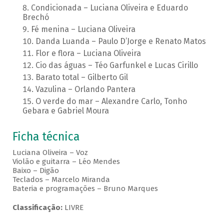
Condicionada – Luciana Oliveira e Eduardo
Brechó
Fé menina – Luciana Oliveira
Danda Luanda – Paulo D’Jorge e Renato Matos
Flor e flora – Luciana Oliveira
Cio das águas – Téo Garfunkel e Lucas Cirillo
Barato total – Gilberto Gil
Vazulina – Orlando Pantera
O verde do mar – Alexandre Carlo, Tonho
Gebara e Gabriel Moura
Ficha técnica
Luciana Oliveira – Voz
Violão e guitarra – Léo Mendes
Baixo – Digão
Teclados – Marcelo Miranda
Bateria e programações – Bruno Marques
Classificação:
LIVRE