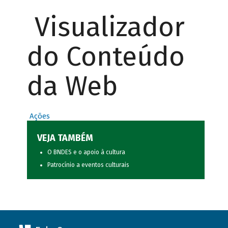
Visualizador
do Conteúdo
da Web
Ações
VEJA TAMBÉM
O BNDES e o apoio à cultura
Patrocínio a eventos culturais