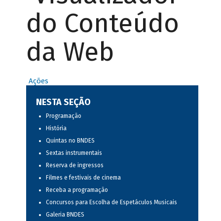
do Conteúdo
da Web
Ações
NESTA SEÇÃO
Programação
História
Quintas no BNDES
Sextas instrumentais
Reserva de ingressos
Filmes e festivais de cinema
Receba a programação
Concursos para Escolha de Espetáculos Musicais
Galeria BNDES