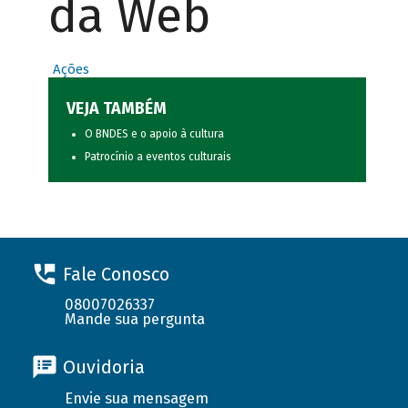
da Web
Ações
VEJA TAMBÉM
O BNDES e o apoio à cultura
Patrocínio a eventos culturais
Fale Conosco
08007026337
Mande sua pergunta
Ouvidoria
Envie sua mensagem