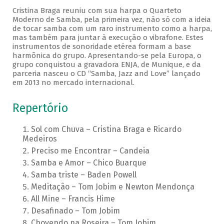
Cristina Braga reuniu com sua harpa o Quarteto
Moderno de Samba, pela primeira vez, não só com a ideia
de tocar samba com um raro instrumento como a harpa,
mas também para juntar à execução o vibrafone. Estes
instrumentos de sonoridade etérea formam a base
harmônica do grupo. Apresentando-se pela Europa, o
grupo conquistou a gravadora ENJA, de Munique, e da
parceria nasceu o CD “Samba, Jazz and Love” lançado
em 2013 no mercado internacional.
Repertório
Sol com Chuva – Cristina Braga e Ricardo
Medeiros
Preciso me Encontrar – Candeia
Samba e Amor – Chico Buarque
Samba triste – Baden Powell
Meditação – Tom Jobim e Newton Mendonça
All Mine – Francis Hime
Desafinado – Tom Jobim
Chovendo na Roseira – Tom Jobim