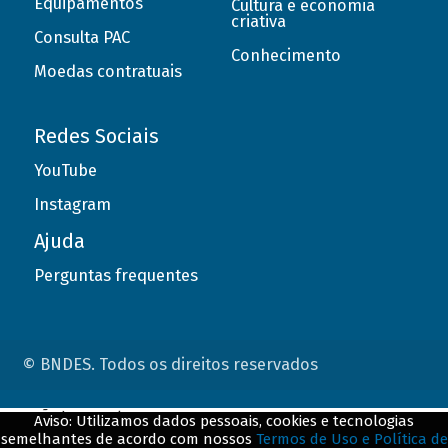
Equipamentos
Cultura e economia
criativa
Consulta PAC
Conhecimento
Moedas contratuais
Redes Sociais
YouTube
Instagram
Ajuda
Perguntas frequentes
© BNDES. Todos os direitos reservados
ConteÃºdo complementar
Aviso: Utilizamos dados pessoais, cookies e tecnologias
semelhantes de acordo com nossos
Termos de Uso e Política de