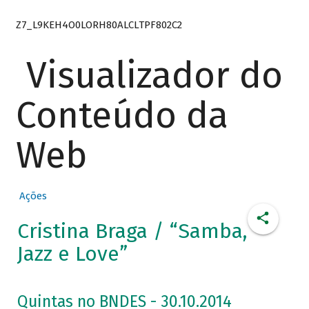
Z7_L9KEH4O0LORH80ALCLTPF802C2
Visualizador do
Conteúdo da
Web
Ações
Cristina Braga / “Samba,
Jazz e Love”
Quintas no BNDES - 30.10.2014