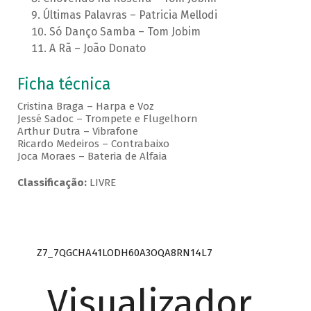
Últimas Palavras – Patricia Mellodi
Só Danço Samba – Tom Jobim
A Rã – João Donato
Ficha técnica
Cristina Braga – Harpa e Voz
Jessé Sadoc – Trompete e Flugelhorn
Arthur Dutra – Vibrafone
Ricardo Medeiros – Contrabaixo
Joca Moraes – Bateria de Alfaia
Classificação:
LIVRE
Z7_7QGCHA41LODH60A3OQA8RN14L7
Visualizador