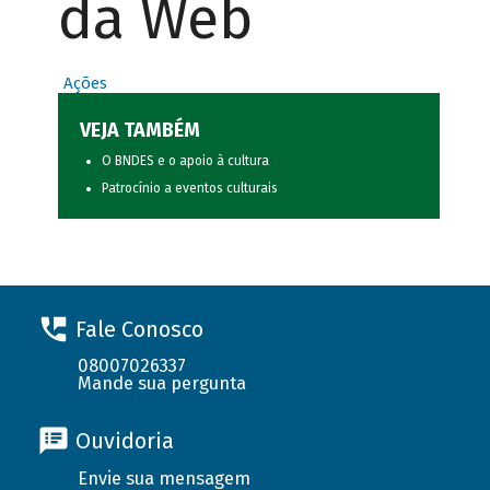
da Web
Ações
VEJA TAMBÉM
O BNDES e o apoio à cultura
Patrocínio a eventos culturais
Fale Conosco
08007026337
Mande sua pergunta
Ouvidoria
Envie sua mensagem