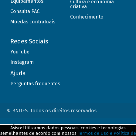
Equipamentos
Cultura e economia
criativa
Consulta PAC
Conhecimento
Moedas contratuais
Redes Sociais
YouTube
Instagram
Ajuda
Perguntas frequentes
© BNDES. Todos os direitos reservados
ConteÃºdo complementar
Aviso: Utilizamos dados pessoais, cookies e tecnologias
semelhantes de acordo com nossos
Termos de Uso e Política de