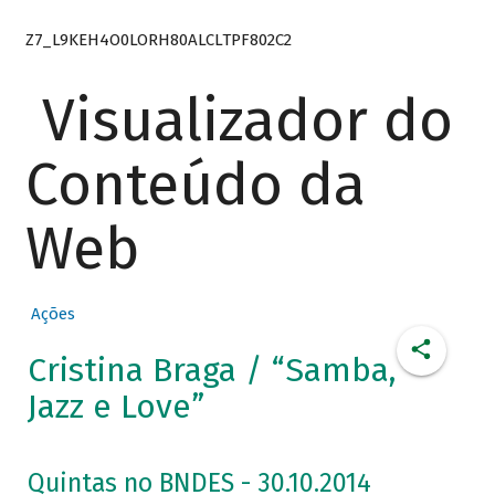
Z7_L9KEH4O0LORH80ALCLTPF802C2
Visualizador do
Conteúdo da
Web
Ações
Cristina Braga / “Samba,
Jazz e Love”
Quintas no BNDES - 30.10.2014