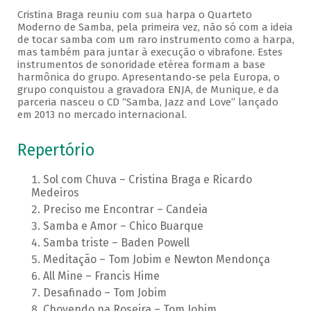
Cristina Braga reuniu com sua harpa o Quarteto
Moderno de Samba, pela primeira vez, não só com a ideia
de tocar samba com um raro instrumento como a harpa,
mas também para juntar à execução o vibrafone. Estes
instrumentos de sonoridade etérea formam a base
harmônica do grupo. Apresentando-se pela Europa, o
grupo conquistou a gravadora ENJA, de Munique, e da
parceria nasceu o CD “Samba, Jazz and Love” lançado
em 2013 no mercado internacional.
Repertório
Sol com Chuva – Cristina Braga e Ricardo
Medeiros
Preciso me Encontrar – Candeia
Samba e Amor – Chico Buarque
Samba triste – Baden Powell
Meditação – Tom Jobim e Newton Mendonça
All Mine – Francis Hime
Desafinado – Tom Jobim
Chovendo na Roseira – Tom Jobim