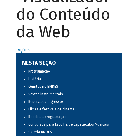
do Conteúdo
da Web
Ações
NESTA SEÇÃO
Programação
História
Quintas no BNDES
Sextas instrumentais
Reserva de ingressos
Filmes e festivais de cinema
Receba a programação
Concursos para Escolha de Espetáculos Musicais
Galeria BNDES