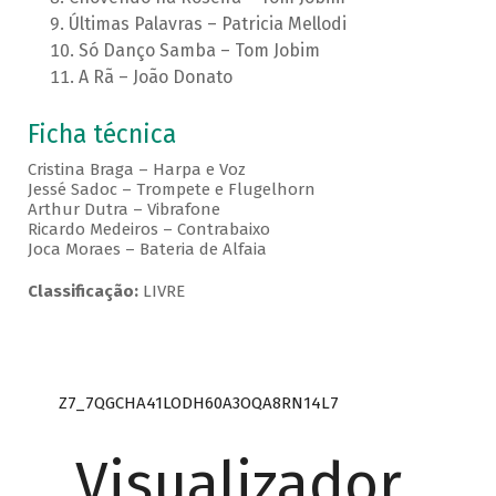
Últimas Palavras – Patricia Mellodi
Só Danço Samba – Tom Jobim
A Rã – João Donato
Ficha técnica
Cristina Braga – Harpa e Voz
Jessé Sadoc – Trompete e Flugelhorn
Arthur Dutra – Vibrafone
Ricardo Medeiros – Contrabaixo
Joca Moraes – Bateria de Alfaia
Classificação:
LIVRE
Z7_7QGCHA41LODH60A3OQA8RN14L7
Visualizador