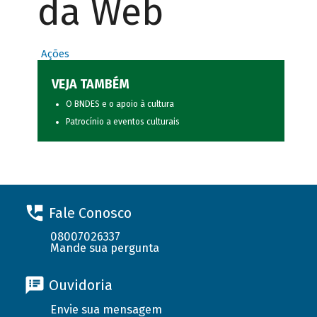
da Web
Ações
VEJA TAMBÉM
O BNDES e o apoio à cultura
Patrocínio a eventos culturais
Fale Conosco
08007026337
Mande sua pergunta
Ouvidoria
Envie sua mensagem