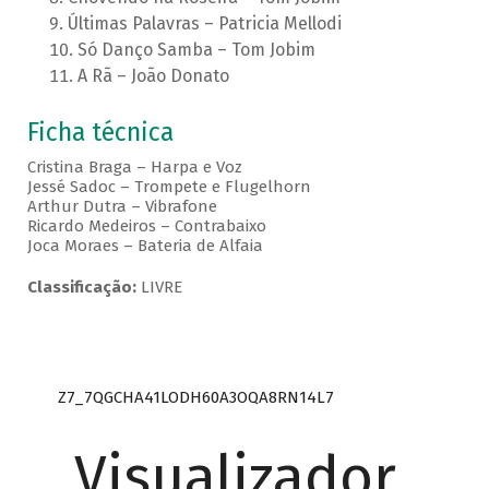
Últimas Palavras – Patricia Mellodi
Só Danço Samba – Tom Jobim
A Rã – João Donato
Ficha técnica
Cristina Braga – Harpa e Voz
Jessé Sadoc – Trompete e Flugelhorn
Arthur Dutra – Vibrafone
Ricardo Medeiros – Contrabaixo
Joca Moraes – Bateria de Alfaia
Classificação:
LIVRE
Z7_7QGCHA41LODH60A3OQA8RN14L7
Visualizador