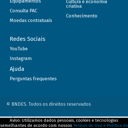
Equipamentos
Cultura e economia
criativa
Consulta PAC
Conhecimento
Moedas contratuais
Redes Sociais
YouTube
Instagram
Ajuda
Perguntas frequentes
© BNDES. Todos os direitos reservados
ConteÃºdo complementar
Aviso: Utilizamos dados pessoais, cookies e tecnologias
semelhantes de acordo com nossos
Termos de Uso e Política de