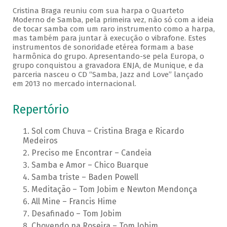
Cristina Braga reuniu com sua harpa o Quarteto
Moderno de Samba, pela primeira vez, não só com a ideia
de tocar samba com um raro instrumento como a harpa,
mas também para juntar à execução o vibrafone. Estes
instrumentos de sonoridade etérea formam a base
harmônica do grupo. Apresentando-se pela Europa, o
grupo conquistou a gravadora ENJA, de Munique, e da
parceria nasceu o CD “Samba, Jazz and Love” lançado
em 2013 no mercado internacional.
Repertório
Sol com Chuva – Cristina Braga e Ricardo
Medeiros
Preciso me Encontrar – Candeia
Samba e Amor – Chico Buarque
Samba triste – Baden Powell
Meditação – Tom Jobim e Newton Mendonça
All Mine – Francis Hime
Desafinado – Tom Jobim
Chovendo na Roseira – Tom Jobim