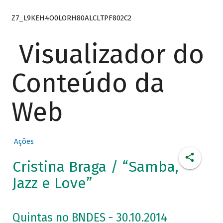
Z7_L9KEH4O0LORH80ALCLTPF802C2
Visualizador do
Conteúdo da
Web
Ações
Cristina Braga / “Samba,
Jazz e Love”
Quintas no BNDES - 30.10.2014