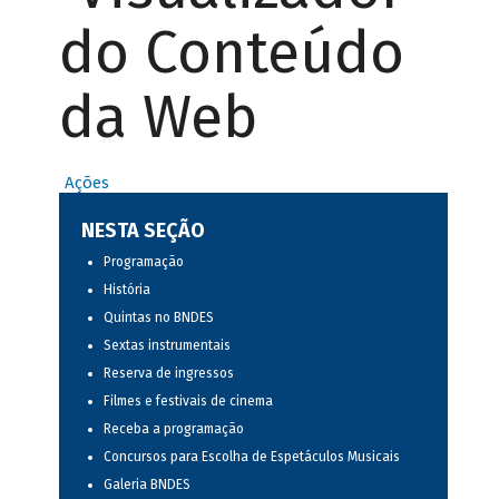
do Conteúdo
da Web
Ações
NESTA SEÇÃO
Programação
História
Quintas no BNDES
Sextas instrumentais
Reserva de ingressos
Filmes e festivais de cinema
Receba a programação
Concursos para Escolha de Espetáculos Musicais
Galeria BNDES