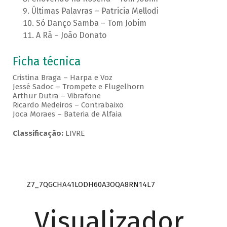
Últimas Palavras – Patricia Mellodi
Só Danço Samba – Tom Jobim
A Rã – João Donato
Ficha técnica
Cristina Braga – Harpa e Voz
Jessé Sadoc – Trompete e Flugelhorn
Arthur Dutra – Vibrafone
Ricardo Medeiros – Contrabaixo
Joca Moraes – Bateria de Alfaia
Classificação:
LIVRE
Z7_7QGCHA41LODH60A3OQA8RN14L7
Visualizador