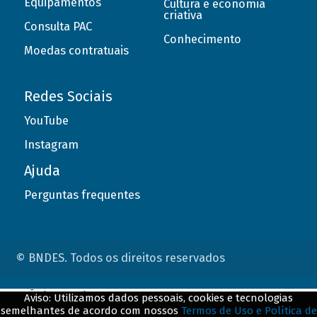
Equipamentos
Cultura e economia
criativa
Consulta PAC
Conhecimento
Moedas contratuais
Redes Sociais
YouTube
Instagram
Ajuda
Perguntas frequentes
© BNDES. Todos os direitos reservados
ConteÃºdo complementar
Aviso: Utilizamos dados pessoais, cookies e tecnologias
semelhantes de acordo com nossos
Termos de Uso e Política de