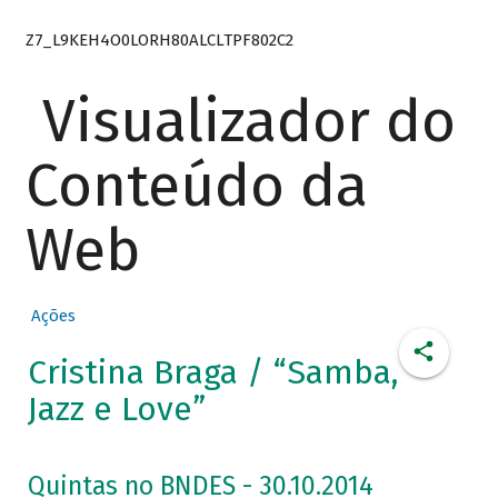
Z7_L9KEH4O0LORH80ALCLTPF802C2
Visualizador do
Conteúdo da
Web
Ações
Cristina Braga / “Samba,
Jazz e Love”
Quintas no BNDES - 30.10.2014