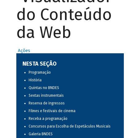
do Conteúdo
da Web
Ações
NESTA SEÇÃO
Programação
História
Quintas no BNDES
Sextas instrumentais
Reserva de ingressos
Filmes e festivais de cinema
Receba a programação
Concursos para Escolha de Espetáculos Musicais
Galeria BNDES