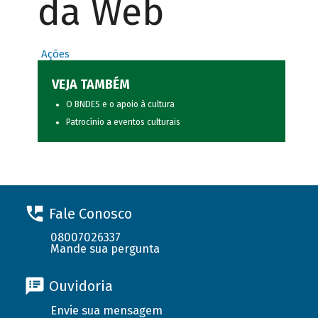
da Web
Ações
VEJA TAMBÉM
O BNDES e o apoio à cultura
Patrocínio a eventos culturais
Fale Conosco
08007026337
Mande sua pergunta
Ouvidoria
Envie sua mensagem