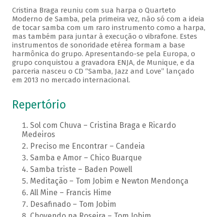
Cristina Braga reuniu com sua harpa o Quarteto
Moderno de Samba, pela primeira vez, não só com a ideia
de tocar samba com um raro instrumento como a harpa,
mas também para juntar à execução o vibrafone. Estes
instrumentos de sonoridade etérea formam a base
harmônica do grupo. Apresentando-se pela Europa, o
grupo conquistou a gravadora ENJA, de Munique, e da
parceria nasceu o CD “Samba, Jazz and Love” lançado
em 2013 no mercado internacional.
Repertório
Sol com Chuva – Cristina Braga e Ricardo
Medeiros
Preciso me Encontrar – Candeia
Samba e Amor – Chico Buarque
Samba triste – Baden Powell
Meditação – Tom Jobim e Newton Mendonça
All Mine – Francis Hime
Desafinado – Tom Jobim
Chovendo na Roseira – Tom Jobim