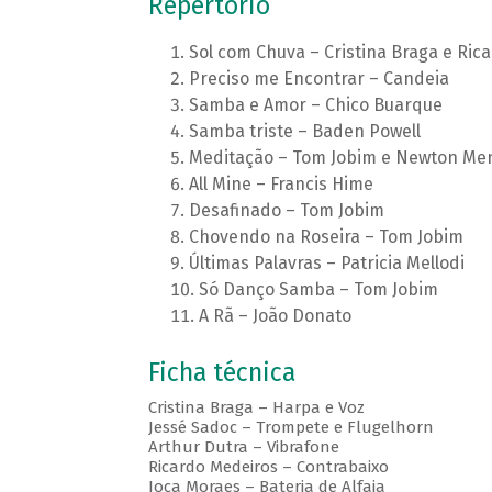
Repertório
Sol com Chuva – Cristina Braga e Ric
Preciso me Encontrar – Candeia
Samba e Amor – Chico Buarque
Samba triste – Baden Powell
Meditação – Tom Jobim e Newton M
All Mine – Francis Hime
Desafinado – Tom Jobim
Chovendo na Roseira – Tom Jobim
Últimas Palavras – Patricia Mellodi
Só Danço Samba – Tom Jobim
A Rã – João Donato
Ficha técnica
Cristina Braga – Harpa e Voz
Jessé Sadoc – Trompete e Flugelhorn
Arthur Dutra – Vibrafone
Ricardo Medeiros – Contrabaixo
Joca Moraes – Bateria de Alfaia