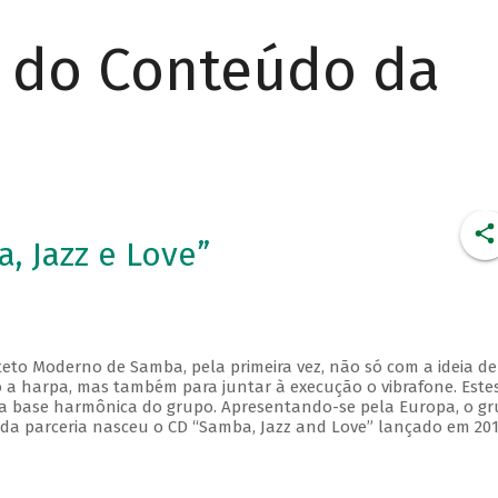
r do Conteúdo da
, Jazz e Love”
eto Moderno de Samba, pela primeira vez, não só com a ideia de
a harpa, mas também para juntar à execução o vibrafone. Este
a base harmônica do grupo. Apresentando-se pela Europa, o g
 da parceria nasceu o CD “Samba, Jazz and Love” lançado em 20