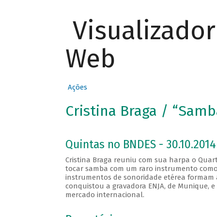
Visualizado
Web
Ações
Cristina Braga / “Samba
Quintas no BNDES - 30.10.2014
Cristina Braga reuniu com sua harpa o Quart
tocar samba com um raro instrumento como 
instrumentos de sonoridade etérea formam 
conquistou a gravadora ENJA, de Munique, e
mercado internacional.