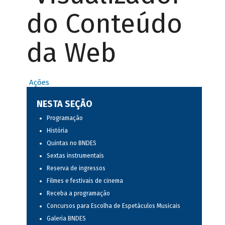
do Conteúdo
da Web
Ações
NESTA SEÇÃO
Programação
História
Quintas no BNDES
Sextas instrumentais
Reserva de ingressos
Filmes e festivais de cinema
Receba a programação
Concursos para Escolha de Espetáculos Musicais
Galeria BNDES