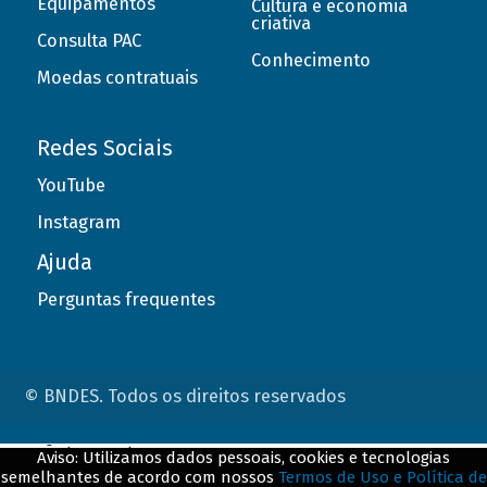
Equipamentos
Cultura e economia
criativa
Consulta PAC
Conhecimento
Moedas contratuais
Redes Sociais
YouTube
Instagram
Ajuda
Perguntas frequentes
© BNDES. Todos os direitos reservados
ConteÃºdo complementar
Aviso: Utilizamos dados pessoais, cookies e tecnologias
semelhantes de acordo com nossos
Termos de Uso e Política de