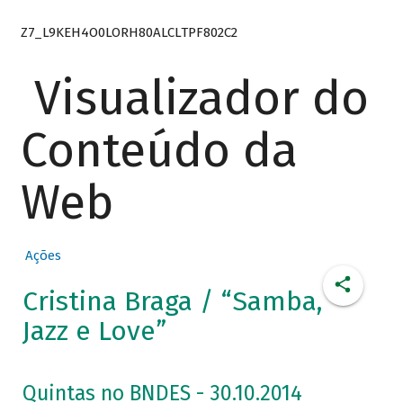
Z7_L9KEH4O0LORH80ALCLTPF802C2
Visualizador do
Conteúdo da
Web
Ações
Cristina Braga / “Samba,
Jazz e Love”
Quintas no BNDES - 30.10.2014