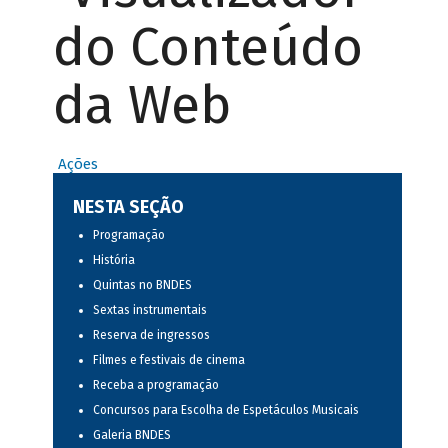
do Conteúdo
da Web
Ações
NESTA SEÇÃO
Programação
História
Quintas no BNDES
Sextas instrumentais
Reserva de ingressos
Filmes e festivais de cinema
Receba a programação
Concursos para Escolha de Espetáculos Musicais
Galeria BNDES