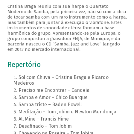
Cristina Braga reuniu com sua harpa o Quarteto
Moderno de Samba, pela primeira vez, não só com a ideia
de tocar samba com um raro instrumento como a harpa,
mas também para juntar à execução o vibrafone. Estes
instrumentos de sonoridade etérea formam a base
harmônica do grupo. Apresentando-se pela Europa, o
grupo conquistou a gravadora ENJA, de Munique, e da
parceria nasceu o CD “Samba, Jazz and Love” lançado
em 2013 no mercado internacional.
Repertório
Sol com Chuva – Cristina Braga e Ricardo
Medeiros
Preciso me Encontrar – Candeia
Samba e Amor – Chico Buarque
Samba triste – Baden Powell
Meditação – Tom Jobim e Newton Mendonça
All Mine – Francis Hime
Desafinado – Tom Jobim
Chovendo na Roseira – Tom Jobim