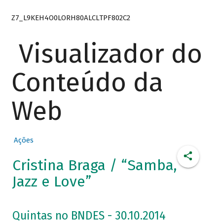
Z7_L9KEH4O0LORH80ALCLTPF802C2
Visualizador do
Conteúdo da
Web
Ações
Cristina Braga / “Samba,
Jazz e Love”
Quintas no BNDES - 30.10.2014