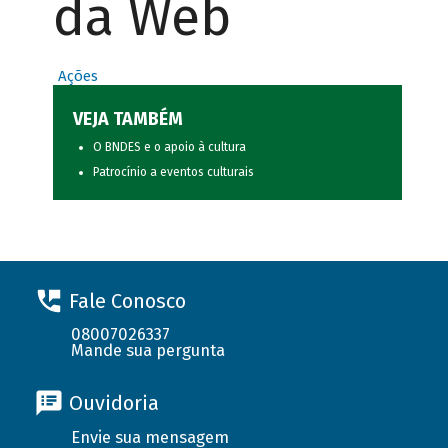
da Web
Ações
VEJA TAMBÉM
O BNDES e o apoio à cultura
Patrocínio a eventos culturais
Fale Conosco
08007026337
Mande sua pergunta
Ouvidoria
Envie sua mensagem