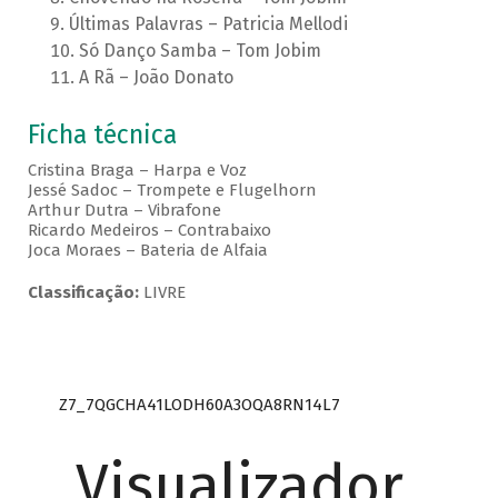
Últimas Palavras – Patricia Mellodi
Só Danço Samba – Tom Jobim
A Rã – João Donato
Ficha técnica
Cristina Braga – Harpa e Voz
Jessé Sadoc – Trompete e Flugelhorn
Arthur Dutra – Vibrafone
Ricardo Medeiros – Contrabaixo
Joca Moraes – Bateria de Alfaia
Classificação:
LIVRE
Z7_7QGCHA41LODH60A3OQA8RN14L7
Visualizador