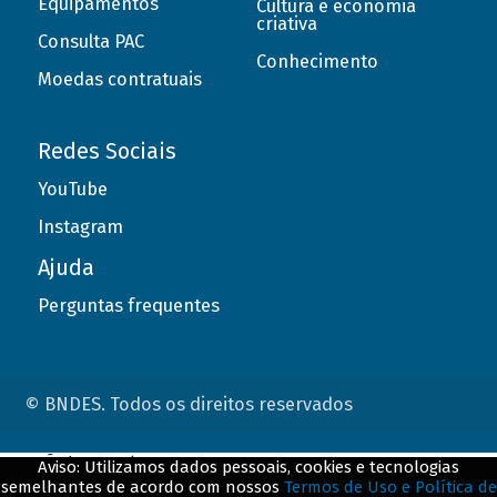
Equipamentos
Cultura e economia
criativa
Consulta PAC
Conhecimento
Moedas contratuais
Redes Sociais
YouTube
Instagram
Ajuda
Perguntas frequentes
© BNDES. Todos os direitos reservados
ConteÃºdo complementar
Aviso: Utilizamos dados pessoais, cookies e tecnologias
semelhantes de acordo com nossos
Termos de Uso e Política de