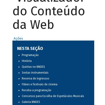
do Conteúdo
da Web
Ações
NESTA SEÇÃO
Programação
História
Quintas no BNDES
Sextas instrumentais
Reserva de ingressos
Filmes e festivais de cinema
Receba a programação
Concursos para Escolha de Espetáculos Musicais
Galeria BNDES