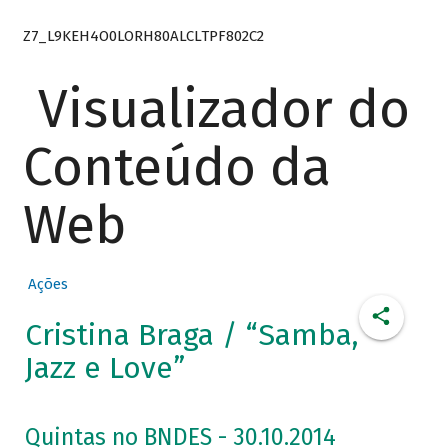
Z7_L9KEH4O0LORH80ALCLTPF802C2
Visualizador do
Conteúdo da
Web
Ações
Cristina Braga / “Samba,
Jazz e Love”
Quintas no BNDES - 30.10.2014