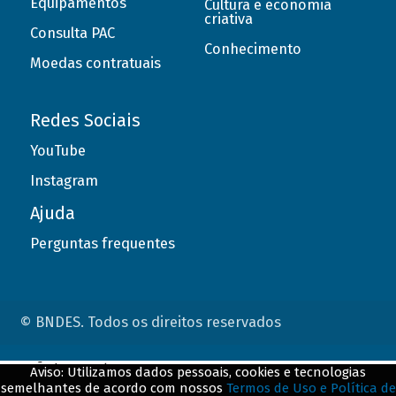
Equipamentos
Cultura e economia
criativa
Consulta PAC
Conhecimento
Moedas contratuais
Redes Sociais
YouTube
Instagram
Ajuda
Perguntas frequentes
© BNDES. Todos os direitos reservados
ConteÃºdo complementar
Aviso: Utilizamos dados pessoais, cookies e tecnologias
semelhantes de acordo com nossos
Termos de Uso e Política de