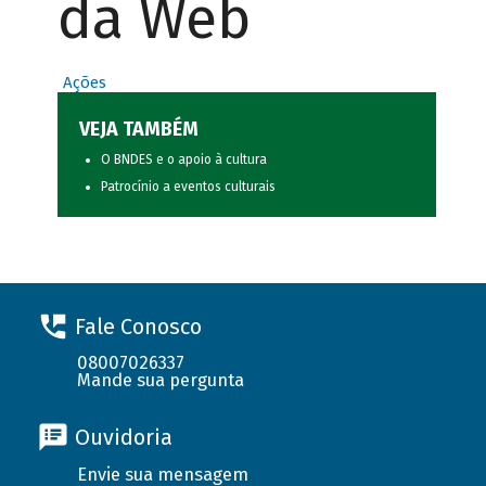
da Web
Ações
VEJA TAMBÉM
O BNDES e o apoio à cultura
Patrocínio a eventos culturais
Fale Conosco
08007026337
Mande sua pergunta
Ouvidoria
Envie sua mensagem