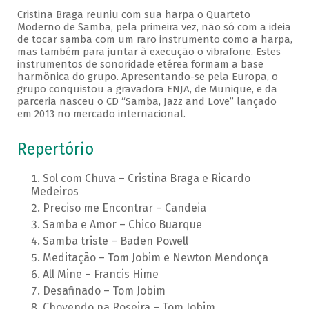
Cristina Braga reuniu com sua harpa o Quarteto
Moderno de Samba, pela primeira vez, não só com a ideia
de tocar samba com um raro instrumento como a harpa,
mas também para juntar à execução o vibrafone. Estes
instrumentos de sonoridade etérea formam a base
harmônica do grupo. Apresentando-se pela Europa, o
grupo conquistou a gravadora ENJA, de Munique, e da
parceria nasceu o CD “Samba, Jazz and Love” lançado
em 2013 no mercado internacional.
Repertório
Sol com Chuva – Cristina Braga e Ricardo
Medeiros
Preciso me Encontrar – Candeia
Samba e Amor – Chico Buarque
Samba triste – Baden Powell
Meditação – Tom Jobim e Newton Mendonça
All Mine – Francis Hime
Desafinado – Tom Jobim
Chovendo na Roseira – Tom Jobim