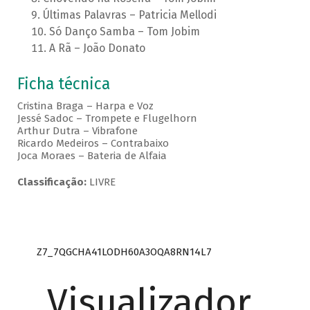
Últimas Palavras – Patricia Mellodi
Só Danço Samba – Tom Jobim
A Rã – João Donato
Ficha técnica
Cristina Braga – Harpa e Voz
Jessé Sadoc – Trompete e Flugelhorn
Arthur Dutra – Vibrafone
Ricardo Medeiros – Contrabaixo
Joca Moraes – Bateria de Alfaia
Classificação:
LIVRE
Z7_7QGCHA41LODH60A3OQA8RN14L7
Visualizador