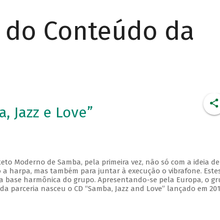
r do Conteúdo da
, Jazz e Love”
eto Moderno de Samba, pela primeira vez, não só com a ideia de
a harpa, mas também para juntar à execução o vibrafone. Este
a base harmônica do grupo. Apresentando-se pela Europa, o g
 da parceria nasceu o CD “Samba, Jazz and Love” lançado em 20