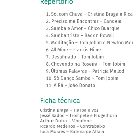
Repertório
Sol com Chuva – Cristina Braga e Ric
Preciso me Encontrar – Candeia
Samba e Amor – Chico Buarque
Samba triste – Baden Powell
Meditação – Tom Jobim e Newton M
All Mine – Francis Hime
Desafinado – Tom Jobim
Chovendo na Roseira – Tom Jobim
Últimas Palavras – Patricia Mellodi
Só Danço Samba – Tom Jobim
A Rã – João Donato
Ficha técnica
Cristina Braga – Harpa e Voz
Jessé Sadoc – Trompete e Flugelhorn
Arthur Dutra – Vibrafone
Ricardo Medeiros – Contrabaixo
Joca Moraes – Bateria de Alfaia