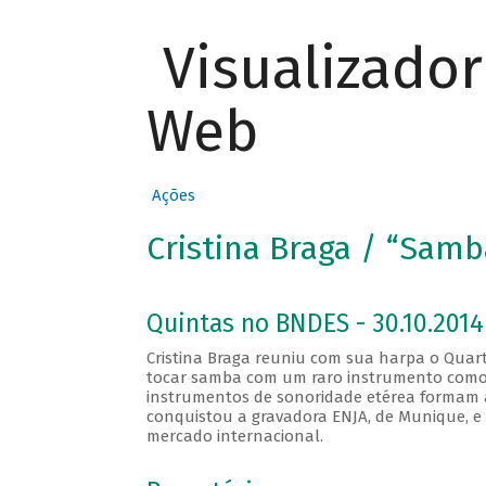
Visualizado
Web
Ações
Cristina Braga / “Samba
Quintas no BNDES - 30.10.2014
Cristina Braga reuniu com sua harpa o Quart
tocar samba com um raro instrumento como 
instrumentos de sonoridade etérea formam 
conquistou a gravadora ENJA, de Munique, e
mercado internacional.