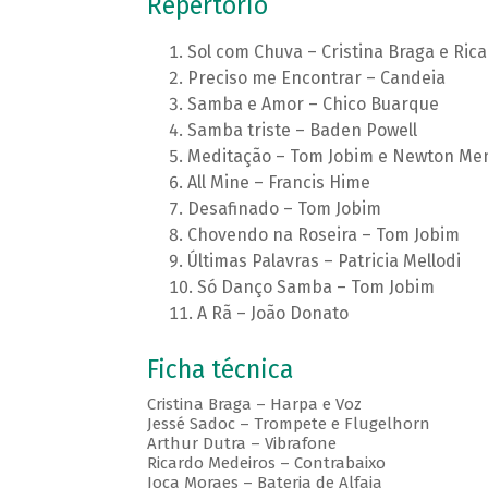
Repertório
Sol com Chuva – Cristina Braga e Ric
Preciso me Encontrar – Candeia
Samba e Amor – Chico Buarque
Samba triste – Baden Powell
Meditação – Tom Jobim e Newton M
All Mine – Francis Hime
Desafinado – Tom Jobim
Chovendo na Roseira – Tom Jobim
Últimas Palavras – Patricia Mellodi
Só Danço Samba – Tom Jobim
A Rã – João Donato
Ficha técnica
Cristina Braga – Harpa e Voz
Jessé Sadoc – Trompete e Flugelhorn
Arthur Dutra – Vibrafone
Ricardo Medeiros – Contrabaixo
Joca Moraes – Bateria de Alfaia