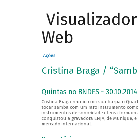
Visualizado
Web
Ações
Cristina Braga / “Samba
Quintas no BNDES - 30.10.2014
Cristina Braga reuniu com sua harpa o Quart
tocar samba com um raro instrumento como 
instrumentos de sonoridade etérea formam 
conquistou a gravadora ENJA, de Munique, e
mercado internacional.