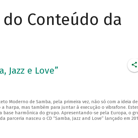
r do Conteúdo da
, Jazz e Love”
eto Moderno de Samba, pela primeira vez, não só com a ideia de
a harpa, mas também para juntar à execução o vibrafone. Este
a base harmônica do grupo. Apresentando-se pela Europa, o g
 da parceria nasceu o CD “Samba, Jazz and Love” lançado em 20