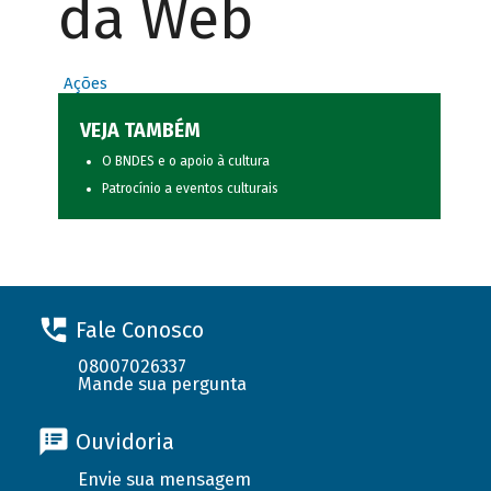
da Web
Ações
VEJA TAMBÉM
O BNDES e o apoio à cultura
Patrocínio a eventos culturais
Fale Conosco
08007026337
Mande sua pergunta
Ouvidoria
Envie sua mensagem