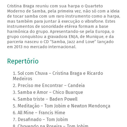
Cristina Braga reuniu com sua harpa o Quarteto
Moderno de Samba, pela primeira vez, não só com a ideia
de tocar samba com um raro instrumento como a harpa,
mas também para juntar à execução o vibrafone. Estes
instrumentos de sonoridade etérea formam a base
harmônica do grupo. Apresentando-se pela Europa, o
grupo conquistou a gravadora ENJA, de Munique, e da
parceria nasceu o CD “Samba, Jazz and Love” lançado
em 2013 no mercado internacional.
Repertório
Sol com Chuva – Cristina Braga e Ricardo
Medeiros
Preciso me Encontrar – Candeia
Samba e Amor – Chico Buarque
Samba triste – Baden Powell
Meditação – Tom Jobim e Newton Mendonça
All Mine – Francis Hime
Desafinado – Tom Jobim
Chovendo na Roseira – Tom Jobim