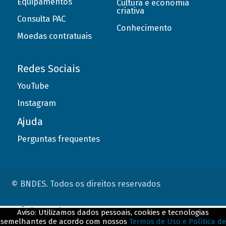
Equipamentos
Cultura e economia
criativa
Consulta PAC
Conhecimento
Moedas contratuais
Redes Sociais
YouTube
Instagram
Ajuda
Perguntas frequentes
© BNDES. Todos os direitos reservados
ConteÃºdo complementar
Aviso: Utilizamos dados pessoais, cookies e tecnologias
semelhantes de acordo com nossos
Termos de Uso e Política de