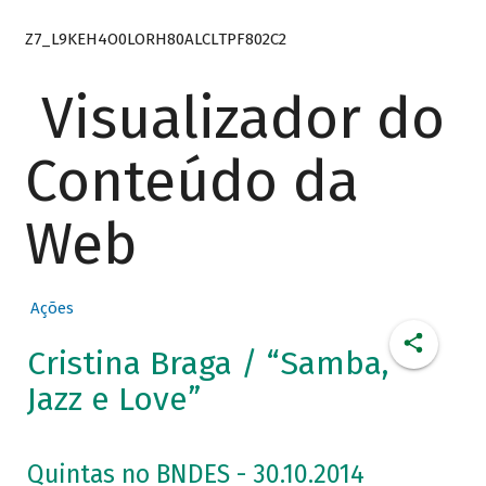
Z7_L9KEH4O0LORH80ALCLTPF802C2
Visualizador do
Conteúdo da
Web
Ações
Cristina Braga / “Samba,
Jazz e Love”
Quintas no BNDES - 30.10.2014