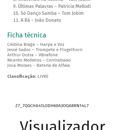
Últimas Palavras – Patricia Mellodi
Só Danço Samba – Tom Jobim
A Rã – João Donato
Ficha técnica
Cristina Braga – Harpa e Voz
Jessé Sadoc – Trompete e Flugelhorn
Arthur Dutra – Vibrafone
Ricardo Medeiros – Contrabaixo
Joca Moraes – Bateria de Alfaia
Classificação:
LIVRE
Z7_7QGCHA41LODH60A3OQA8RN14L7
Visualizador