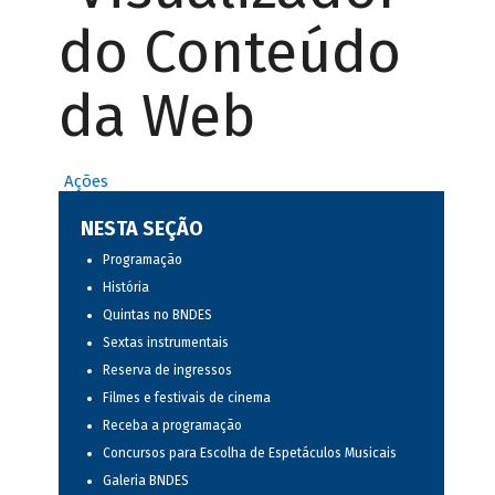
do Conteúdo
da Web
Ações
NESTA SEÇÃO
Programação
História
Quintas no BNDES
Sextas instrumentais
Reserva de ingressos
Filmes e festivais de cinema
Receba a programação
Concursos para Escolha de Espetáculos Musicais
Galeria BNDES