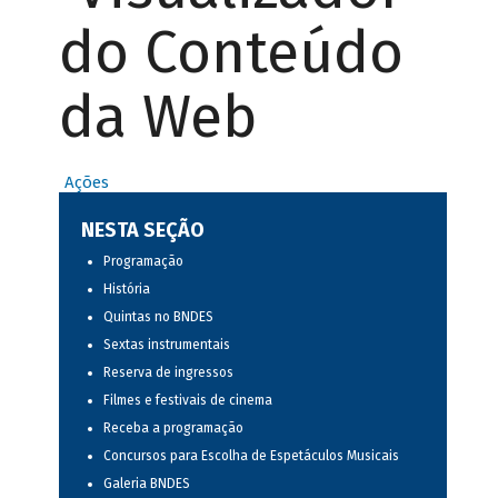
do Conteúdo
da Web
Ações
NESTA SEÇÃO
Programação
História
Quintas no BNDES
Sextas instrumentais
Reserva de ingressos
Filmes e festivais de cinema
Receba a programação
Concursos para Escolha de Espetáculos Musicais
Galeria BNDES