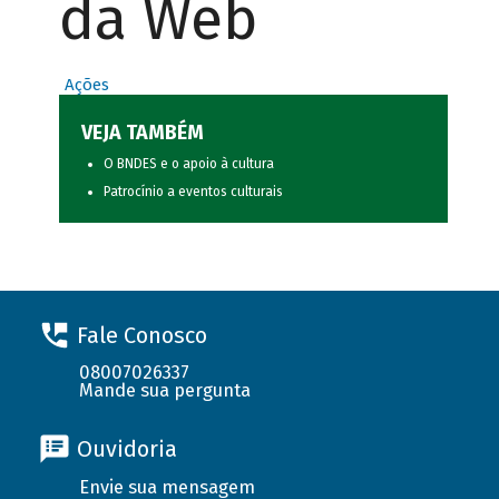
da Web
Ações
VEJA TAMBÉM
O BNDES e o apoio à cultura
Patrocínio a eventos culturais
Fale Conosco
08007026337
Mande sua pergunta
Ouvidoria
Envie sua mensagem