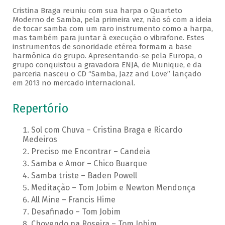
Cristina Braga reuniu com sua harpa o Quarteto
Moderno de Samba, pela primeira vez, não só com a ideia
de tocar samba com um raro instrumento como a harpa,
mas também para juntar à execução o vibrafone. Estes
instrumentos de sonoridade etérea formam a base
harmônica do grupo. Apresentando-se pela Europa, o
grupo conquistou a gravadora ENJA, de Munique, e da
parceria nasceu o CD “Samba, Jazz and Love” lançado
em 2013 no mercado internacional.
Repertório
Sol com Chuva – Cristina Braga e Ricardo
Medeiros
Preciso me Encontrar – Candeia
Samba e Amor – Chico Buarque
Samba triste – Baden Powell
Meditação – Tom Jobim e Newton Mendonça
All Mine – Francis Hime
Desafinado – Tom Jobim
Chovendo na Roseira – Tom Jobim