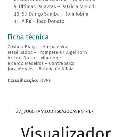
Últimas Palavras – Patricia Mellodi
Só Danço Samba – Tom Jobim
A Rã – João Donato
Ficha técnica
Cristina Braga – Harpa e Voz
Jessé Sadoc – Trompete e Flugelhorn
Arthur Dutra – Vibrafone
Ricardo Medeiros – Contrabaixo
Joca Moraes – Bateria de Alfaia
Classificação:
LIVRE
Z7_7QGCHA41LODH60A3OQA8RN14L7
Visualizador