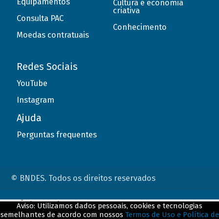
Equipamentos
Cultura e economia
criativa
Consulta PAC
Conhecimento
Moedas contratuais
Redes Sociais
YouTube
Instagram
Ajuda
Perguntas frequentes
© BNDES. Todos os direitos reservados
ConteÃºdo complementar
Aviso: Utilizamos dados pessoais, cookies e tecnologias
semelhantes de acordo com nossos
Termos de Uso e Política de