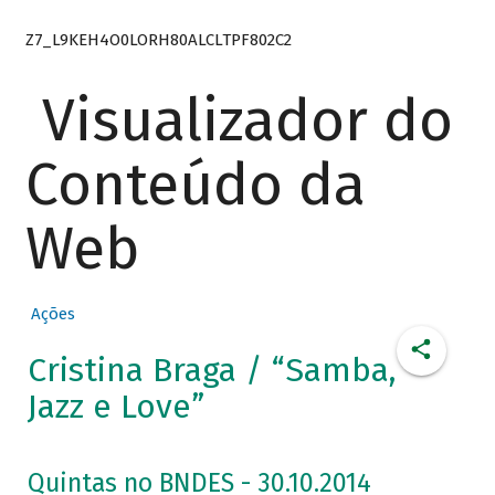
Z7_L9KEH4O0LORH80ALCLTPF802C2
Visualizador do
Conteúdo da
Web
Ações
Cristina Braga / “Samba,
Jazz e Love”
Quintas no BNDES - 30.10.2014