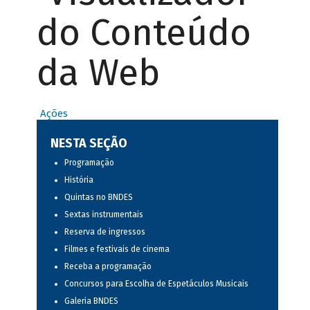
do Conteúdo
da Web
Ações
NESTA SEÇÃO
Programação
História
Quintas no BNDES
Sextas instrumentais
Reserva de ingressos
Filmes e festivais de cinema
Receba a programação
Concursos para Escolha de Espetáculos Musicais
Galeria BNDES