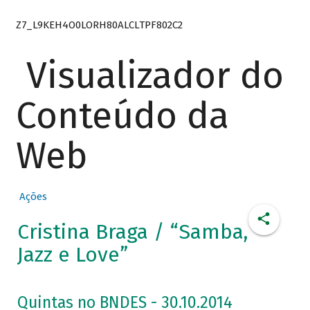
Z7_L9KEH4O0LORH80ALCLTPF802C2
Visualizador do
Conteúdo da
Web
Ações
Cristina Braga / “Samba,
Jazz e Love”
Quintas no BNDES - 30.10.2014