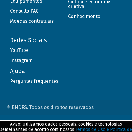
Equipamentos
Cultura e economia
criativa
Consulta PAC
Conhecimento
Moedas contratuais
Redes Sociais
YouTube
Instagram
Ajuda
Perguntas frequentes
© BNDES. Todos os direitos reservados
ConteÃºdo complementar
Aviso: Utilizamos dados pessoais, cookies e tecnologias
semelhantes de acordo com nossos
Termos de Uso e Política de