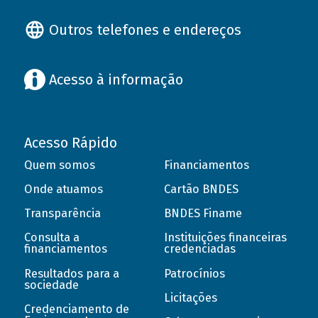
Outros telefones e endereços
Acesso à informação
Acesso Rápido
Quem somos
Financiamentos
Onde atuamos
Cartão BNDES
Transparência
BNDES Finame
Consulta a
Instituições financeiras
financiamentos
credenciadas
Resultados para a
Patrocínios
sociedade
Licitações
Credenciamento de