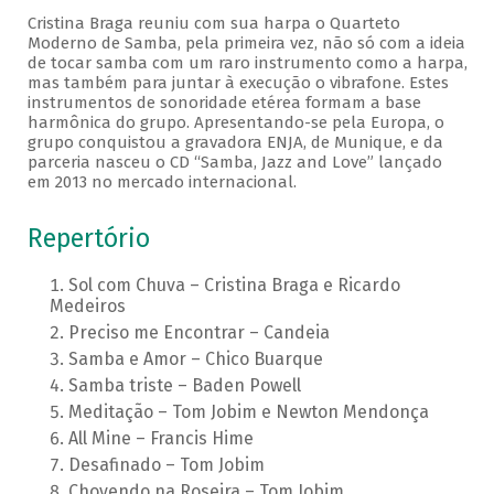
Cristina Braga reuniu com sua harpa o Quarteto
Moderno de Samba, pela primeira vez, não só com a ideia
de tocar samba com um raro instrumento como a harpa,
mas também para juntar à execução o vibrafone. Estes
instrumentos de sonoridade etérea formam a base
harmônica do grupo. Apresentando-se pela Europa, o
grupo conquistou a gravadora ENJA, de Munique, e da
parceria nasceu o CD “Samba, Jazz and Love” lançado
em 2013 no mercado internacional.
Repertório
Sol com Chuva – Cristina Braga e Ricardo
Medeiros
Preciso me Encontrar – Candeia
Samba e Amor – Chico Buarque
Samba triste – Baden Powell
Meditação – Tom Jobim e Newton Mendonça
All Mine – Francis Hime
Desafinado – Tom Jobim
Chovendo na Roseira – Tom Jobim