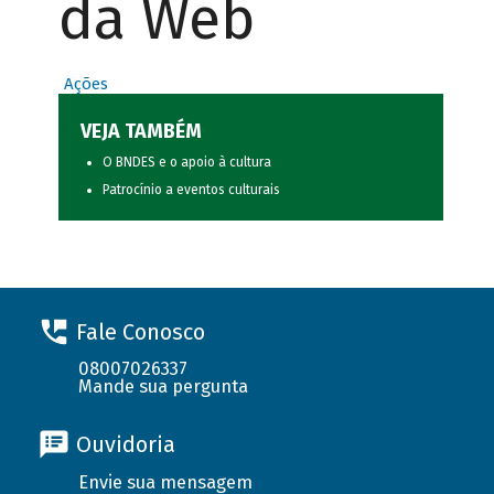
da Web
Ações
VEJA TAMBÉM
O BNDES e o apoio à cultura
Patrocínio a eventos culturais
Fale Conosco
08007026337
Mande sua pergunta
Ouvidoria
Envie sua mensagem