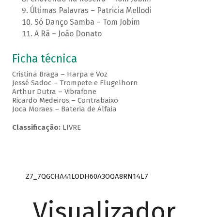
Últimas Palavras – Patricia Mellodi
Só Danço Samba – Tom Jobim
A Rã – João Donato
Ficha técnica
Cristina Braga – Harpa e Voz
Jessé Sadoc – Trompete e Flugelhorn
Arthur Dutra – Vibrafone
Ricardo Medeiros – Contrabaixo
Joca Moraes – Bateria de Alfaia
Classificação:
LIVRE
Z7_7QGCHA41LODH60A3OQA8RN14L7
Visualizador