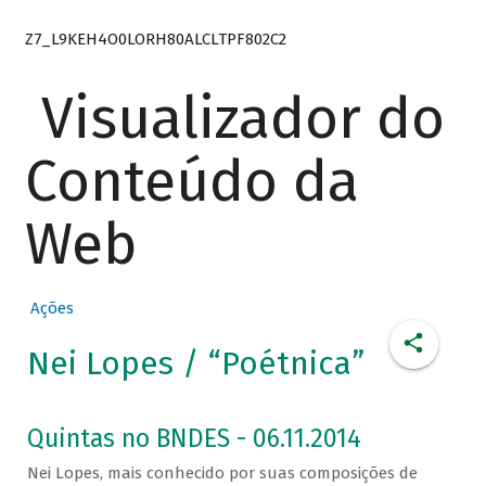
Z7_L9KEH4O0LORH80ALCLTPF802C2
Visualizador do
Conteúdo da
Web
Ações
Nei Lopes / “Poétnica”
Quintas no BNDES - 06.11.2014
Nei Lopes, mais conhecido por suas composições de