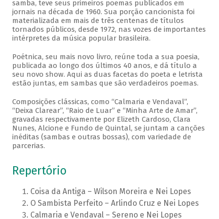
samba, teve seus primeiros poemas publicados em
jornais na década de 1960. Sua porção cancionista foi
materializada em mais de três centenas de títulos
tornados públicos, desde 1972, nas vozes de importantes
intérpretes da música popular brasileira.
Poétnica, seu mais novo livro, reúne toda a sua poesia,
publicada ao longo dos últimos 40 anos, e dá título a
seu novo show. Aqui as duas facetas do poeta e letrista
estão juntas, em sambas que são verdadeiros poemas.
Composições clássicas, como “Calmaria e Vendaval”,
“Deixa Clarear”, “Raio de Luar” e “Minha Arte de Amar”,
gravadas respectivamente por Elizeth Cardoso, Clara
Nunes, Alcione e Fundo de Quintal, se juntam a canções
inéditas (sambas e outras bossas), com variedade de
parcerias.
Repertório
Coisa da Antiga – Wilson Moreira e Nei Lopes
O Sambista Perfeito – Arlindo Cruz e Nei Lopes
Calmaria e Vendaval – Sereno e Nei Lopes