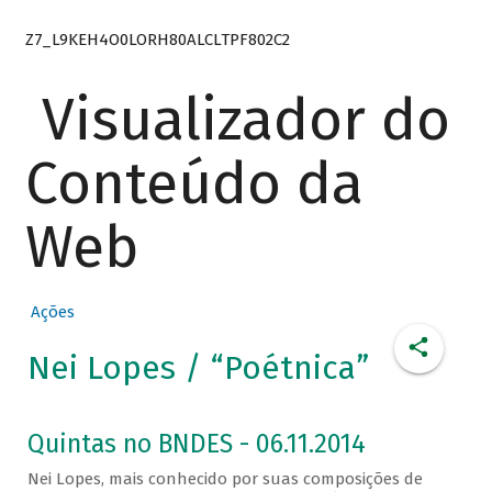
Z7_L9KEH4O0LORH80ALCLTPF802C2
Visualizador do
Conteúdo da
Web
Ações
Nei Lopes / “Poétnica”
Quintas no BNDES - 06.11.2014
Nei Lopes, mais conhecido por suas composições de