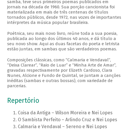
samba, teve seus primeiros poemas publicados em
jornais na década de 1960. Sua porção cancionista foi
materializada em mais de três centenas de títulos
tornados públicos, desde 1972, nas vozes de importantes
intérpretes da música popular brasileira.
Poétnica, seu mais novo livro, reúne toda a sua poesia,
publicada ao longo dos últimos 40 anos, e dá título a
seu novo show. Aqui as duas facetas do poeta e letrista
estão juntas, em sambas que são verdadeiros poemas.
Composições clássicas, como “Calmaria e Vendaval”,
“Deixa Clarear”, “Raio de Luar” e “Minha Arte de Amar”,
gravadas respectivamente por Elizeth Cardoso, Clara
Nunes, Alcione e Fundo de Quintal, se juntam a canções
inéditas (sambas e outras bossas), com variedade de
parcerias.
Repertório
Coisa da Antiga – Wilson Moreira e Nei Lopes
O Sambista Perfeito – Arlindo Cruz e Nei Lopes
Calmaria e Vendaval – Sereno e Nei Lopes